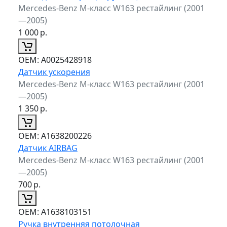
Mercedes-Benz M-класс W163 рестайлинг (2001
—2005)
1 000
р.
ОЕМ:
A0025428918
Датчик ускорения
Mercedes-Benz M-класс W163 рестайлинг (2001
—2005)
1 350
р.
ОЕМ:
A1638200226
Датчик AIRBAG
Mercedes-Benz M-класс W163 рестайлинг (2001
—2005)
700
р.
ОЕМ:
A1638103151
Ручка внутренняя потолочная