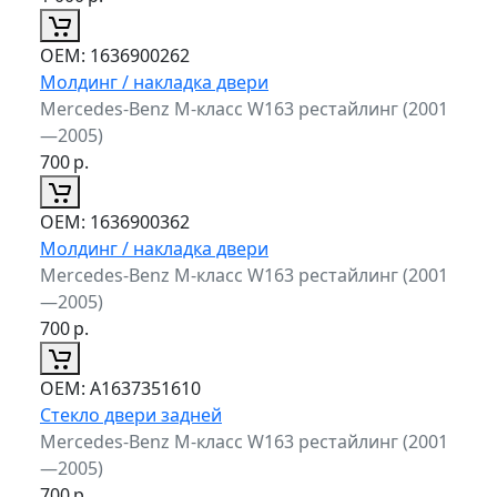
ОЕМ:
1636900262
Молдинг / накладка двери
Mercedes-Benz M-класс W163 рестайлинг (2001
—2005)
700
р.
ОЕМ:
1636900362
Молдинг / накладка двери
Mercedes-Benz M-класс W163 рестайлинг (2001
—2005)
700
р.
ОЕМ:
A1637351610
Стекло двери задней
Mercedes-Benz M-класс W163 рестайлинг (2001
—2005)
700
р.