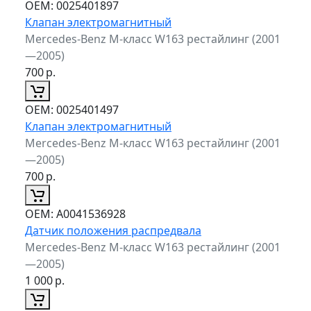
ОЕМ:
0025401897
Клапан электромагнитный
Mercedes-Benz M-класс W163 рестайлинг (2001
—2005)
700
р.
ОЕМ:
0025401497
Клапан электромагнитный
Mercedes-Benz M-класс W163 рестайлинг (2001
—2005)
700
р.
ОЕМ:
A0041536928
Датчик положения распредвала
Mercedes-Benz M-класс W163 рестайлинг (2001
—2005)
1 000
р.