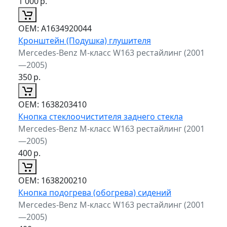
1 000
р.
ОЕМ:
A1634920044
Кронштейн (Подушка) глушителя
Mercedes-Benz M-класс W163 рестайлинг (2001
—2005)
350
р.
ОЕМ:
1638203410
Кнопка стеклоочистителя заднего стекла
Mercedes-Benz M-класс W163 рестайлинг (2001
—2005)
400
р.
ОЕМ:
1638200210
Кнопка подогрева (обогрева) сидений
Mercedes-Benz M-класс W163 рестайлинг (2001
—2005)