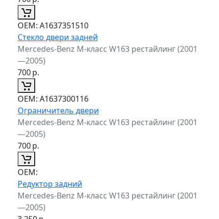
ОЕМ:
A1637351510
Стекло двери задней
Mercedes-Benz M-класс W163 рестайлинг (2001
—2005)
700
р.
ОЕМ:
A1637300116
Ограничитель двери
Mercedes-Benz M-класс W163 рестайлинг (2001
—2005)
700
р.
ОЕМ:
Редуктор задний
Mercedes-Benz M-класс W163 рестайлинг (2001
—2005)
3 250
р.