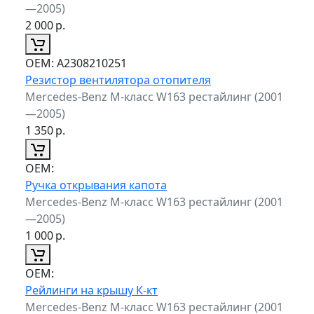
—2005)
2 000
р.
ОЕМ:
A2308210251
Резистор вентилятора отопителя
Mercedes-Benz M-класс W163 рестайлинг (2001
—2005)
1 350
р.
ОЕМ:
Ручка открывания капота
Mercedes-Benz M-класс W163 рестайлинг (2001
—2005)
1 000
р.
ОЕМ:
Рейлинги на крышу К-кт
Mercedes-Benz M-класс W163 рестайлинг (2001