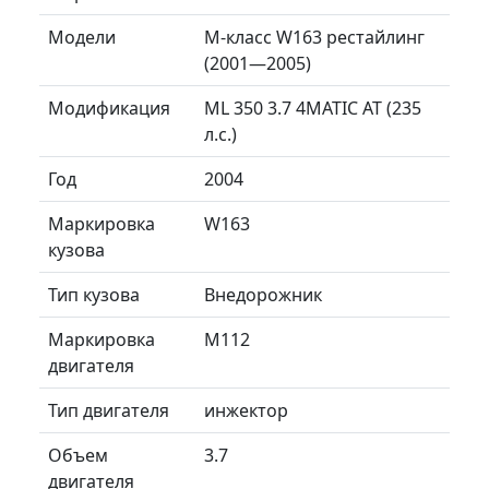
Модели
M-класс W163 рестайлинг
(2001—2005)
Модификация
ML 350 3.7 4MATIC AT (235
л.с.)
Год
2004
Маркировка
W163
кузова
Тип кузова
Внедорожник
Маркировка
M112
двигателя
Тип двигателя
инжектор
Объем
3.7
двигателя