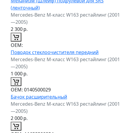
Механизм (Шлейф) подрулевой для SRS
(ленточный)
Mercedes-Benz M-класс W163 рестайлинг (2001
—2005)
2 300
р.
ОЕМ:
Поводок стеклоочистителя передний
Mercedes-Benz M-класс W163 рестайлинг (2001
—2005)
1 000
р.
ОЕМ:
0140500029
Бачок расширительный
Mercedes-Benz M-класс W163 рестайлинг (2001
—2005)
2 000
р.