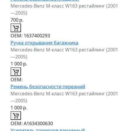
Mercedes-Benz M-класс W163 рестайлинг (2001
—2005)
700
р.
ОЕМ:
1637400293
Ручка открывания багажника
Mercedes-Benz M-класс W163 рестайлинг (2001
—2005)
1 000
р.
ОЕМ:
Ремень безопасности передний
Mercedes-Benz M-класс W163 рестайлинг (2001
—2005)
1 000
р.
ОЕМ:
A1634300630
Усилитель тормозов вакуумный