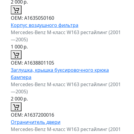
2 000
р.
ОЕМ:
A1635050160
Корпус воздушного фильтра
Mercedes-Benz M-класс W163 рестайлинг (2001
—2005)
1 000
р.
ОЕМ:
A1638801105
Заглушка, крышка буксировочного крюка
бампера
Mercedes-Benz M-класс W163 рестайлинг (2001
—2005)
2 000
р.
ОЕМ:
A1637200016
Ограничитель двери
Mercedes-Benz M-класс W163 рестайлинг (2001