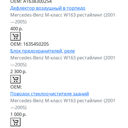
ОЕМ:
A1638300254
Дефлектор воздушный в торпедо
Mercedes-Benz M-класс W163 рестайлинг (2001
—2005)
400
р.
ОЕМ:
1635450205
Блок предохранителей, реле
Mercedes-Benz M-класс W163 рестайлинг (2001
—2005)
2 300
р.
ОЕМ:
Поводок стеклоочистителя задний
Mercedes-Benz M-класс W163 рестайлинг (2001
—2005)
1 000
р.