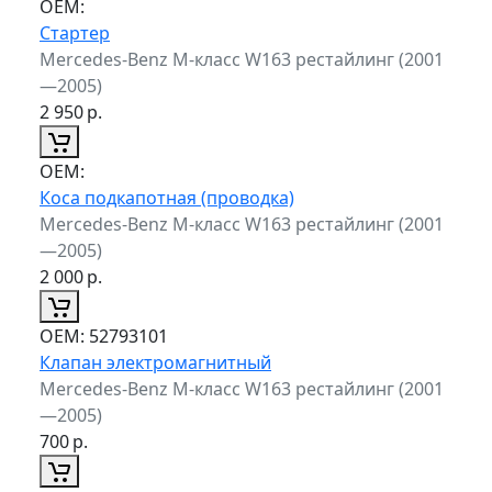
ОЕМ:
Стартер
Mercedes-Benz M-класс W163 рестайлинг (2001
—2005)
2 950
р.
ОЕМ:
Коса подкапотная (проводка)
Mercedes-Benz M-класс W163 рестайлинг (2001
—2005)
2 000
р.
ОЕМ:
52793101
Клапан электромагнитный
Mercedes-Benz M-класс W163 рестайлинг (2001
—2005)
700
р.