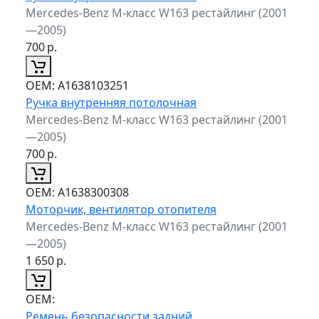
Mercedes-Benz M-класс W163 рестайлинг (2001
—2005)
700
р.
ОЕМ:
A1638103251
Ручка внутренняя потолочная
Mercedes-Benz M-класс W163 рестайлинг (2001
—2005)
700
р.
ОЕМ:
A1638300308
Моторчик, вентилятор отопителя
Mercedes-Benz M-класс W163 рестайлинг (2001
—2005)
1 650
р.
ОЕМ:
Ремень безопасности задний