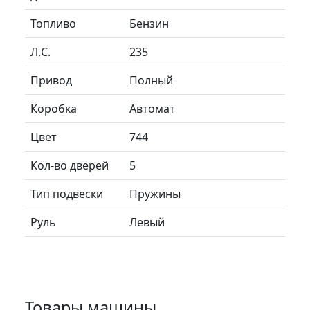
Топливо
Бензин
Л.C.
235
Привод
Полный
Коробка
Автомат
Цвет
744
Кол-во дверей
5
Тип подвески
Пружины
Руль
Левый
Товары машины