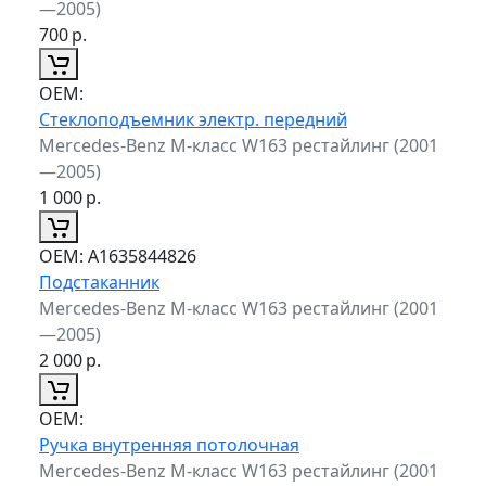
—2005)
700
р.
ОЕМ:
Стеклоподъемник электр. передний
Mercedes-Benz M-класс W163 рестайлинг (2001
—2005)
1 000
р.
ОЕМ:
A1635844826
Подстаканник
Mercedes-Benz M-класс W163 рестайлинг (2001
—2005)
2 000
р.
ОЕМ:
Ручка внутренняя потолочная
Mercedes-Benz M-класс W163 рестайлинг (2001