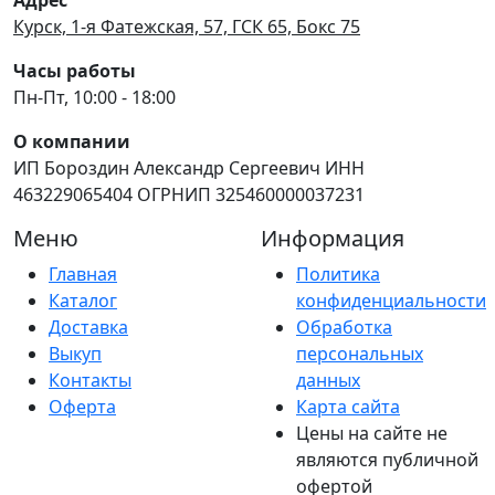
Курск, 1-я Фатежская, 57, ГСК 65, Бокс 75
Часы работы
Пн-Пт, 10:00 - 18:00
О компании
ИП Бороздин Александр Сергеевич ИНН
463229065404 ОГРНИП 325460000037231
Меню
Информация
Главная
Политика
Каталог
конфиденциальности
Доставка
Обработка
Выкуп
персональных
Контакты
данных
Оферта
Карта сайта
Цены на сайте не
являются публичной
офертой