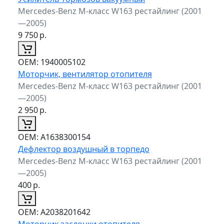
Mercedes-Benz M-класс W163 рестайлинг (2001
—2005)
9 750
р.
ОЕМ:
1940005102
Моторчик, вентилятор отопителя
Mercedes-Benz M-класс W163 рестайлинг (2001
—2005)
2 950
р.
ОЕМ:
A1638300154
Дефлектор воздушный в торпедо
Mercedes-Benz M-класс W163 рестайлинг (2001
—2005)
400
р.
ОЕМ:
A2038201642
Моторчик заслонки отопителя