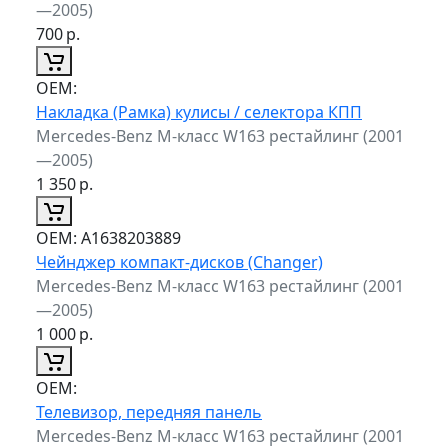
—2005)
700
р.
ОЕМ:
Накладка (Рамка) кулисы / селектора КПП
Mercedes-Benz M-класс W163 рестайлинг (2001
—2005)
1 350
р.
ОЕМ:
A1638203889
Чейнджер компакт-дисков (Changer)
Mercedes-Benz M-класс W163 рестайлинг (2001
—2005)
1 000
р.
ОЕМ:
Телевизор, передняя панель
Mercedes-Benz M-класс W163 рестайлинг (2001