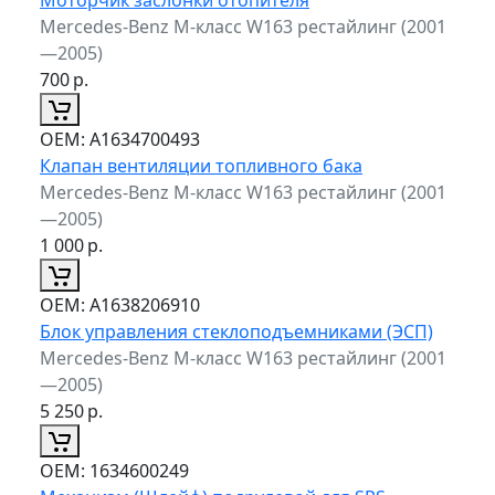
Mercedes-Benz M-класс W163 рестайлинг (2001
—2005)
700
р.
ОЕМ:
A1634700493
Клапан вентиляции топливного бака
Mercedes-Benz M-класс W163 рестайлинг (2001
—2005)
1 000
р.
ОЕМ:
A1638206910
Блок управления стеклоподъемниками (ЭСП)
Mercedes-Benz M-класс W163 рестайлинг (2001
—2005)
5 250
р.
ОЕМ:
1634600249