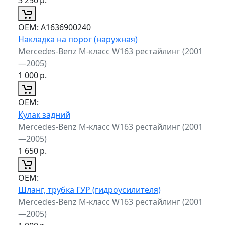
ОЕМ:
A1636900240
Накладка на порог (наружная)
Mercedes-Benz M-класс W163 рестайлинг (2001
—2005)
1 000
р.
ОЕМ:
Кулак задний
Mercedes-Benz M-класс W163 рестайлинг (2001
—2005)
1 650
р.
ОЕМ:
Шланг, трубка ГУР (гидроусилителя)
Mercedes-Benz M-класс W163 рестайлинг (2001
—2005)