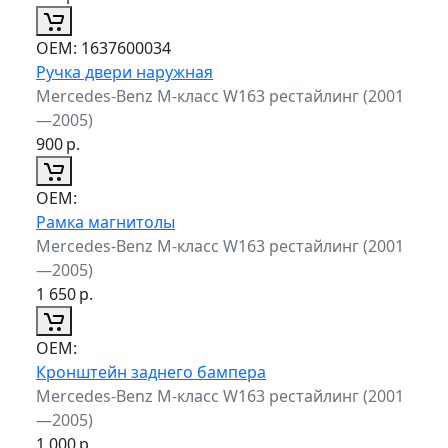
ОЕМ:
1637600034
Ручка двери наружная
Mercedes-Benz M-класс W163 рестайлинг (2001
—2005)
900
р.
ОЕМ:
Рамка магнитолы
Mercedes-Benz M-класс W163 рестайлинг (2001
—2005)
1 650
р.
ОЕМ:
Кронштейн заднего бампера
Mercedes-Benz M-класс W163 рестайлинг (2001
—2005)
1 000
р.