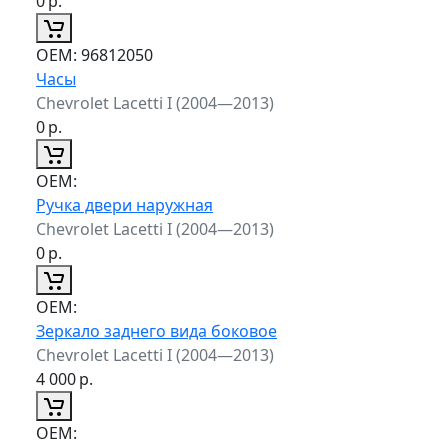
0
р.
ОЕМ:
96812050
Часы
Chevrolet Lacetti I (2004—2013)
0
р.
ОЕМ:
Ручка двери наружная
Chevrolet Lacetti I (2004—2013)
0
р.
ОЕМ:
Зеркало заднего вида боковое
Chevrolet Lacetti I (2004—2013)
4 000
р.
ОЕМ: