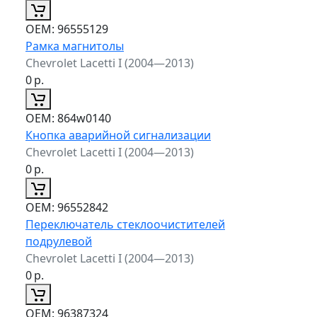
ОЕМ:
96555129
Рамка магнитолы
Chevrolet Lacetti I (2004—2013)
0
р.
ОЕМ:
864w0140
Кнопка аварийной сигнализации
Chevrolet Lacetti I (2004—2013)
0
р.
ОЕМ:
96552842
Переключатель стеклоочистителей
подрулевой
Chevrolet Lacetti I (2004—2013)
0
р.
ОЕМ:
96387324