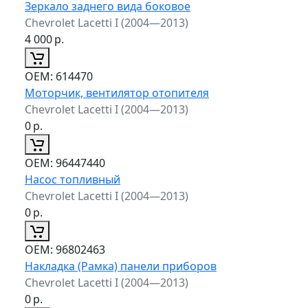
Зеркало заднего вида боковое
Chevrolet Lacetti I (2004—2013)
4 000
р.
ОЕМ:
614470
Моторчик, вентилятор отопителя
Chevrolet Lacetti I (2004—2013)
0
р.
ОЕМ:
96447440
Насос топливный
Chevrolet Lacetti I (2004—2013)
0
р.
ОЕМ:
96802463
Накладка (Рамка) панели приборов
Chevrolet Lacetti I (2004—2013)
0
р.