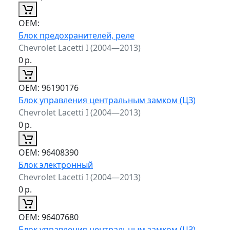
ОЕМ:
Блок предохранителей, реле
Chevrolet Lacetti I (2004—2013)
0
р.
ОЕМ:
96190176
Блок управления центральным замком (ЦЗ)
Chevrolet Lacetti I (2004—2013)
0
р.
ОЕМ:
96408390
Блок электронный
Chevrolet Lacetti I (2004—2013)
0
р.
ОЕМ:
96407680
Блок управления центральным замком (ЦЗ)