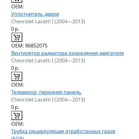
ОЕМ:
Уплотнитель двери
Chevrolet Lacetti I (2004—2013)
0
р.
ОЕМ:
96852075
Вентилятор радиатора охлаждения двигателя
Chevrolet Lacetti I (2004—2013)
0
р.
ОЕМ:
Телевизор, передняя панель
Chevrolet Lacetti I (2004—2013)
0
р.
ОЕМ:
Трубка рециркуляции отработанных газов
(EGR)