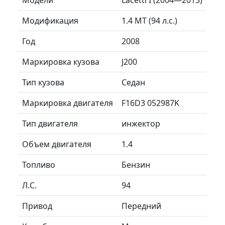
Модификация
1.4 MT (94 л.с.)
Год
2008
Маркировка кузова
J200
Тип кузова
Седан
Маркировка двигателя
F16D3 052987K
Тип двигателя
инжектор
Объем двигателя
1.4
Топливо
Бензин
Л.C.
94
Привод
Передний