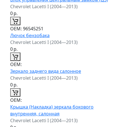
Chevrolet Lacetti I (2004—2013)
0
р.
ОЕМ:
96545251
Лючок бензобака
Chevrolet Lacetti I (2004—2013)
0
р.
ОЕМ:
Зеркало заднего вида салонное
Chevrolet Lacetti I (2004—2013)
0
р.
ОЕМ:
Крышка (Накладка) зеркала бокового
внутренняя, салонная
Chevrolet Lacetti I (2004—2013)