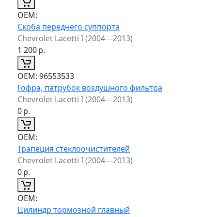
ОЕМ:
Скоба переднего суппорта
Chevrolet Lacetti I (2004—2013)
1 200
р.
ОЕМ:
96553533
Гофра, патрубок воздушного фильтра
Chevrolet Lacetti I (2004—2013)
0
р.
ОЕМ:
Трапеция стеклоочистителей
Chevrolet Lacetti I (2004—2013)
0
р.
ОЕМ:
Цилиндр тормозной главный