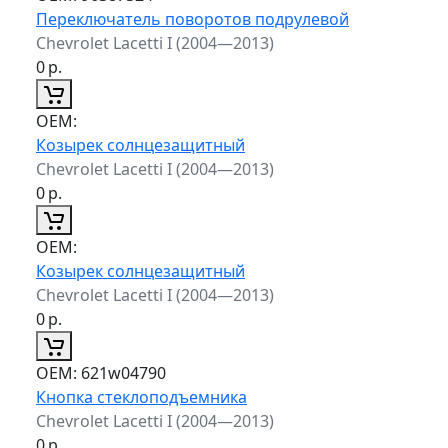
Переключатель поворотов подрулевой
Chevrolet Lacetti I (2004—2013)
0
р.
ОЕМ:
Козырек солнцезащитный
Chevrolet Lacetti I (2004—2013)
0
р.
ОЕМ:
Козырек солнцезащитный
Chevrolet Lacetti I (2004—2013)
0
р.
ОЕМ:
621w04790
Кнопка стеклоподъемника
Chevrolet Lacetti I (2004—2013)
0
р.