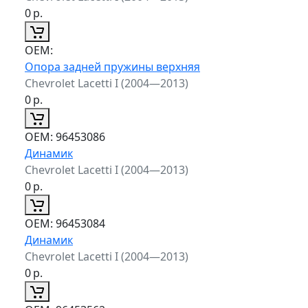
0
р.
ОЕМ:
Опора задней пружины верхняя
Chevrolet Lacetti I (2004—2013)
0
р.
ОЕМ:
96453086
Динамик
Chevrolet Lacetti I (2004—2013)
0
р.
ОЕМ:
96453084
Динамик
Chevrolet Lacetti I (2004—2013)
0
р.