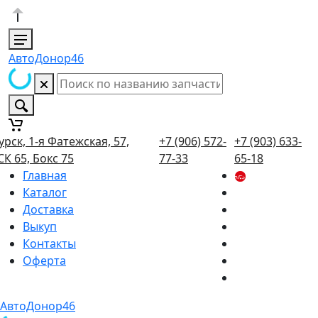
АвтоДонор46
урск, 1-я Фатежская, 57,
+7 (906) 572-
+7 (903) 633-
СК 65, Бокс 75
77-33
65-18
Главная
Каталог
Доставка
Выкуп
Контакты
Оферта
АвтоДонор46