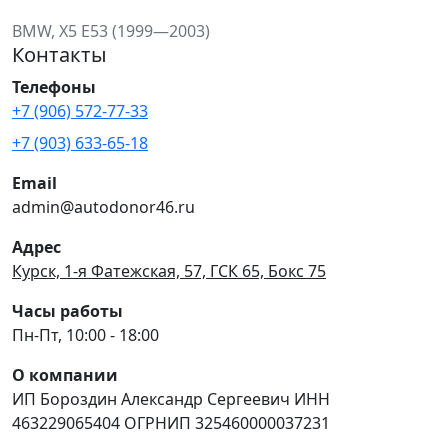
BMW, X5 E53 (1999—2003)
Контакты
Телефоны
+7 (906) 572-77-33
+7 (903) 633-65-18
Email
admin@autodonor46.ru
Адрес
Курск, 1-я Фатежская, 57, ГСК 65, Бокс 75
Часы работы
Пн-Пт, 10:00 - 18:00
О компании
ИП Бороздин Александр Сергеевич ИНН
463229065404 ОГРНИП 325460000037231