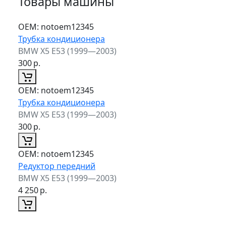
Товары машины
ОЕМ:
notoem12345
Трубка кондиционера
BMW X5 E53 (1999—2003)
300
р.
ОЕМ:
notoem12345
Трубка кондиционера
BMW X5 E53 (1999—2003)
300
р.
ОЕМ:
notoem12345
Редуктор передний
BMW X5 E53 (1999—2003)
4 250
р.