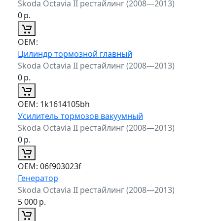
Skoda Octavia II рестайлинг (2008—2013)
0
р.
ОЕМ:
Цилиндр тормозной главный
Skoda Octavia II рестайлинг (2008—2013)
0
р.
ОЕМ:
1k1614105bh
Усилитель тормозов вакуумный
Skoda Octavia II рестайлинг (2008—2013)
0
р.
ОЕМ:
06f903023f
Генератор
Skoda Octavia II рестайлинг (2008—2013)
5 000
р.