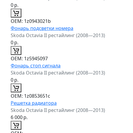
0
р.
ОЕМ:
1z0943021b
Фонарь подсветки номера
Skoda Octavia II рестайлинг (2008—2013)
0
р.
ОЕМ:
1z5945097
Фонарь стоп сигнала
Skoda Octavia II рестайлинг (2008—2013)
0
р.
ОЕМ:
1z0853651c
Решетка радиатора
Skoda Octavia II рестайлинг (2008—2013)
6 000
р.