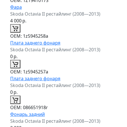
ОЕМ:
1Z1941017S
Фара
Skoda Octavia II рестайлинг (2008—2013)
4 000
р.
ОЕМ:
1z5945258a
Плата заднего фонаря
Skoda Octavia II рестайлинг (2008—2013)
0
р.
ОЕМ:
1z5945257a
Плата заднего фонаря
Skoda Octavia II рестайлинг (2008—2013)
0
р.
ОЕМ:
086651918r
Фонарь задний
Skoda Octavia II рестайлинг (2008—2013)