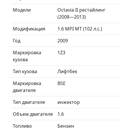
Модели
Octavia II рестайлинг
(2008—2013)
Модификация
1.6 MPI MT (102 л.с.)
Год
2009
Маркировка
1Z3
кузова
Тип кузова
Лифтбек
Маркировка
BSE
двигателя
Тип двигателя
инжектор
Объем двигателя
1.6
Топливо
Бензин