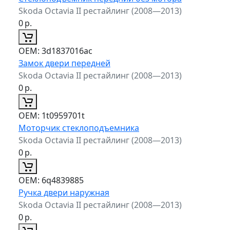
Skoda Octavia II рестайлинг (2008—2013)
0
р.
ОЕМ:
3d1837016ac
Замок двери передней
Skoda Octavia II рестайлинг (2008—2013)
0
р.
ОЕМ:
1t0959701t
Моторчик стеклоподъемника
Skoda Octavia II рестайлинг (2008—2013)
0
р.
ОЕМ:
6q4839885
Ручка двери наружная
Skoda Octavia II рестайлинг (2008—2013)
0
р.