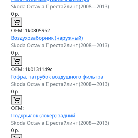
Skoda Octavia II рестайлинг (2008—2013)
0
р.
ОЕМ:
1k0805962
Воздухозаборник (наружный)
Skoda Octavia II рестайлинг (2008—2013)
0
р.
ОЕМ:
1k0131149c
Гофра, патрубок воздушного фильтра
Skoda Octavia II рестайлинг (2008—2013)
0
р.
ОЕМ:
Подкрылок (локер) задний
Skoda Octavia II рестайлинг (2008—2013)
0
р.