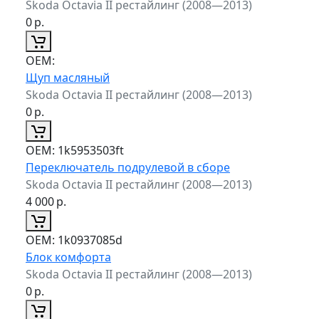
Skoda Octavia II рестайлинг (2008—2013)
0
р.
ОЕМ:
Щуп масляный
Skoda Octavia II рестайлинг (2008—2013)
0
р.
ОЕМ:
1k5953503ft
Переключатель подрулевой в сборе
Skoda Octavia II рестайлинг (2008—2013)
4 000
р.
ОЕМ:
1k0937085d
Блок комфорта
Skoda Octavia II рестайлинг (2008—2013)
0
р.