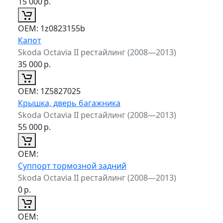
15 000
р.
ОЕМ:
1z0823155b
Капот
Skoda Octavia II рестайлинг (2008—2013)
35 000
р.
ОЕМ:
1Z5827025
Крышка, дверь багажника
Skoda Octavia II рестайлинг (2008—2013)
55 000
р.
ОЕМ:
Суппорт тормозной задний
Skoda Octavia II рестайлинг (2008—2013)
0
р.
ОЕМ: