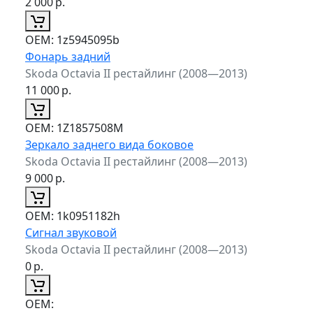
2 000
р.
ОЕМ:
1z5945095b
Фонарь задний
Skoda Octavia II рестайлинг (2008—2013)
11 000
р.
ОЕМ:
1Z1857508M
Зеркало заднего вида боковое
Skoda Octavia II рестайлинг (2008—2013)
9 000
р.
ОЕМ:
1k0951182h
Сигнал звуковой
Skoda Octavia II рестайлинг (2008—2013)
0
р.
ОЕМ: