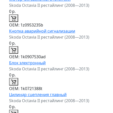
Skoda Octavia II рестайлинг (2008—2013)
0
р.
ОЕМ:
1z0953235b
Кнопка аварийной сигнализации
Skoda Octavia II рестайлинг (2008—2013)
0
р.
ОЕМ:
1k0907530ad
Блок электронный
Skoda Octavia II рестайлинг (2008—2013)
0
р.
ОЕМ:
1k0721388t
Цилиндр сцепления главный
Skoda Octavia II рестайлинг (2008—2013)
0
р.