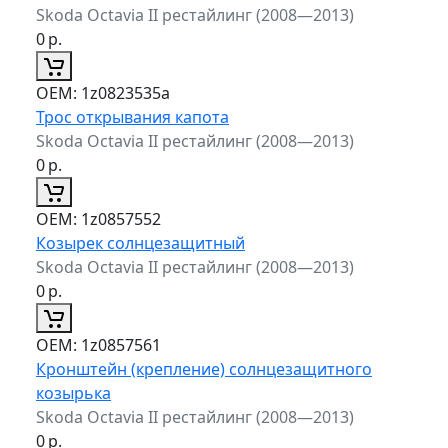
Skoda Octavia II рестайлинг (2008—2013)
0
р.
ОЕМ:
1z0823535a
Трос открывания капота
Skoda Octavia II рестайлинг (2008—2013)
0
р.
ОЕМ:
1z0857552
Козырек солнцезащитный
Skoda Octavia II рестайлинг (2008—2013)
0
р.
ОЕМ:
1z0857561
Кронштейн (крепление) солнцезащитного
козырька
Skoda Octavia II рестайлинг (2008—2013)
0
р.