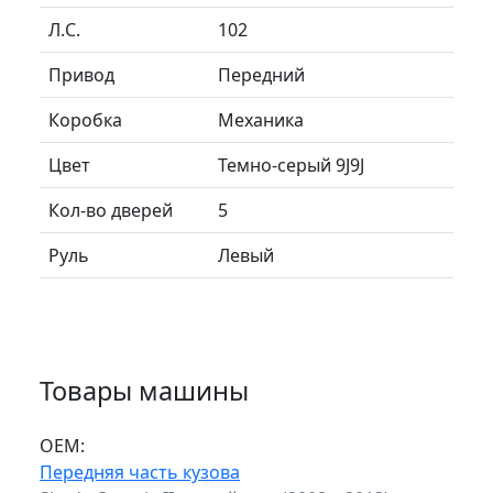
Л.C.
102
Привод
Передний
Коробка
Механика
Цвет
Темно-серый 9J9J
Кол-во дверей
5
Руль
Левый
Товары машины
ОЕМ:
Передняя часть кузова