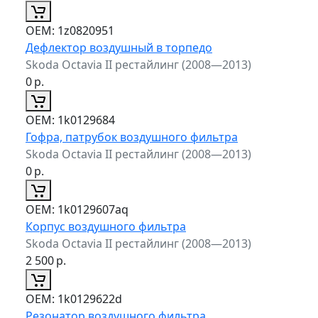
ОЕМ:
1z0820951
Дефлектор воздушный в торпедо
Skoda Octavia II рестайлинг (2008—2013)
0
р.
ОЕМ:
1k0129684
Гофра, патрубок воздушного фильтра
Skoda Octavia II рестайлинг (2008—2013)
0
р.
ОЕМ:
1k0129607aq
Корпус воздушного фильтра
Skoda Octavia II рестайлинг (2008—2013)
2 500
р.
ОЕМ:
1k0129622d
Резонатор воздушного фильтра