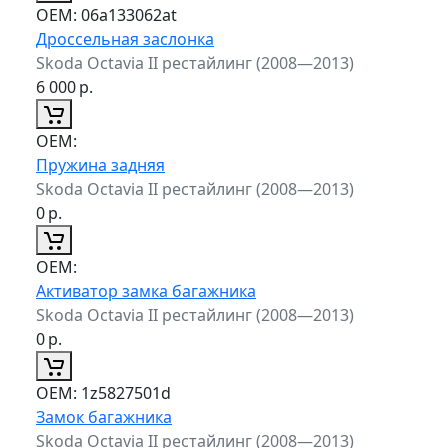
ОЕМ:
06a133062at
Дроссельная заслонка
Skoda Octavia II рестайлинг (2008—2013)
6 000
р.
ОЕМ:
Пружина задняя
Skoda Octavia II рестайлинг (2008—2013)
0
р.
ОЕМ:
Активатор замка багажника
Skoda Octavia II рестайлинг (2008—2013)
0
р.
ОЕМ:
1z5827501d
Замок багажника
Skoda Octavia II рестайлинг (2008—2013)