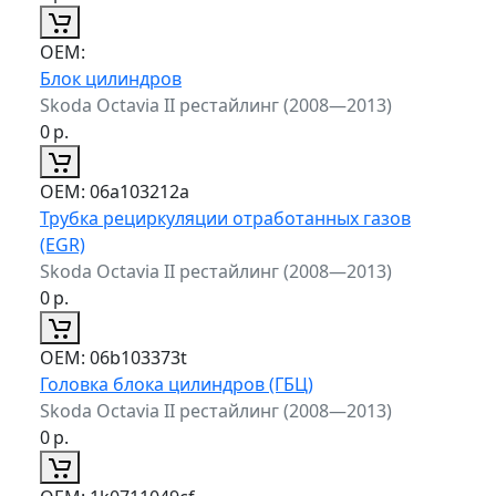
ОЕМ:
Блок цилиндров
Skoda Octavia II рестайлинг (2008—2013)
0
р.
ОЕМ:
06a103212a
Трубка рециркуляции отработанных газов
(EGR)
Skoda Octavia II рестайлинг (2008—2013)
0
р.
ОЕМ:
06b103373t
Головка блока цилиндров (ГБЦ)
Skoda Octavia II рестайлинг (2008—2013)
0
р.