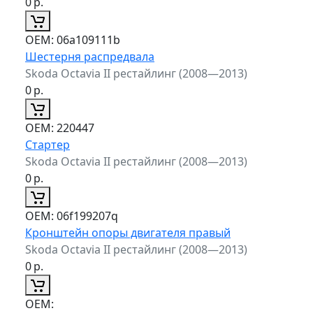
0
р.
ОЕМ:
06a109111b
Шестерня распредвала
Skoda Octavia II рестайлинг (2008—2013)
0
р.
ОЕМ:
220447
Стартер
Skoda Octavia II рестайлинг (2008—2013)
0
р.
ОЕМ:
06f199207q
Кронштейн опоры двигателя правый
Skoda Octavia II рестайлинг (2008—2013)
0
р.
ОЕМ: