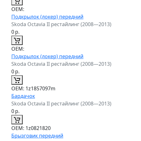
ОЕМ:
Подкрылок (локер) передний
Skoda Octavia II рестайлинг (2008—2013)
0
р.
ОЕМ:
Подкрылок (локер) передний
Skoda Octavia II рестайлинг (2008—2013)
0
р.
ОЕМ:
1z1857097m
Бардачок
Skoda Octavia II рестайлинг (2008—2013)
0
р.
ОЕМ:
1z0821820
Брызговик передний