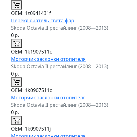
ОЕМ:
1z0941431f
Переключатель света фар
Skoda Octavia II рестайлинг (2008—2013)
0
р.
ОЕМ:
1k1907511c
Моторчик заслонки отопителя
Skoda Octavia II рестайлинг (2008—2013)
0
р.
ОЕМ:
1k0907511c
Моторчик заслонки отопителя
Skoda Octavia II рестайлинг (2008—2013)
0
р.
ОЕМ:
1k0907511j
Моторчик заслонки отопителя