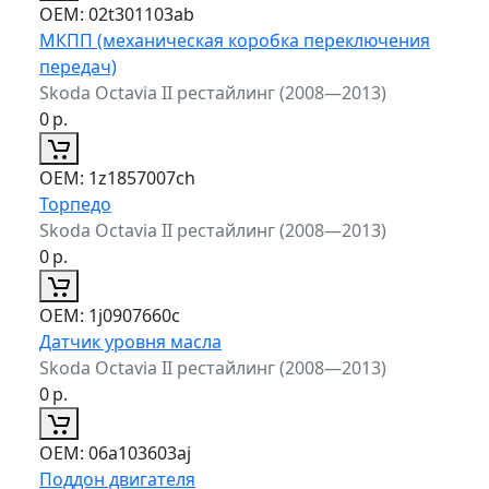
ОЕМ:
02t301103ab
МКПП (механическая коробка переключения
передач)
Skoda Octavia II рестайлинг (2008—2013)
0
р.
ОЕМ:
1z1857007ch
Торпедо
Skoda Octavia II рестайлинг (2008—2013)
0
р.
ОЕМ:
1j0907660c
Датчик уровня масла
Skoda Octavia II рестайлинг (2008—2013)
0
р.
ОЕМ:
06a103603aj
Поддон двигателя