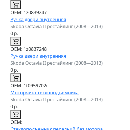
ОЕМ:
1z0839247
Ручка двери внутренняя
Skoda Octavia II рестайлинг (2008—2013)
0
р.
ОЕМ:
1z0837248
Ручка двери внутренняя
Skoda Octavia II рестайлинг (2008—2013)
0
р.
ОЕМ:
1t0959702r
Моторчик стеклоподъемника
Skoda Octavia II рестайлинг (2008—2013)
0
р.
ОЕМ:
Стеклоподъемник передний без мотора