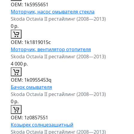
ОЕМ:
1k5955651
Моторчик, насос омывателя стекла
Skoda Octavia II рестайлинг (2008—2013)
0
р.
ОЕМ:
1k1819015c
Моторчик, вентилятор отопителя
Skoda Octavia II рестайлинг (2008—2013)
4 000
р.
ОЕМ:
1k0955453q
Бачок омывателя
Skoda Octavia II рестайлинг (2008—2013)
0
р.
ОЕМ:
1z0857551
Козырек солнцезащитный
Skoda Octavia II рестайлинг (2008—2013)