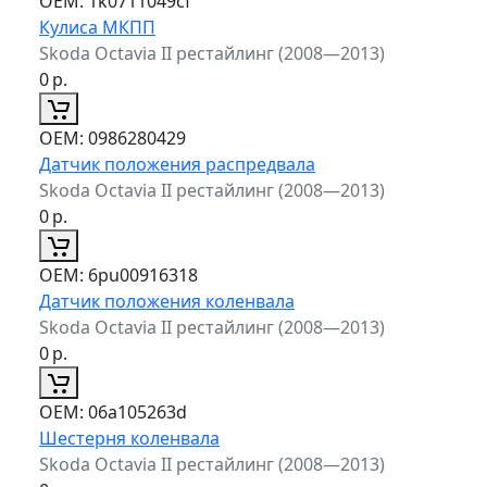
ОЕМ:
1k0711049cf
Кулиса МКПП
Skoda Octavia II рестайлинг (2008—2013)
0
р.
ОЕМ:
0986280429
Датчик положения распредвала
Skoda Octavia II рестайлинг (2008—2013)
0
р.
ОЕМ:
6pu00916318
Датчик положения коленвала
Skoda Octavia II рестайлинг (2008—2013)
0
р.
ОЕМ:
06a105263d
Шестерня коленвала
Skoda Octavia II рестайлинг (2008—2013)