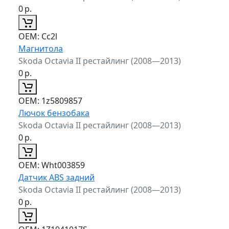
0
р.
ОЕМ:
Cc2l
Магнитола
Skoda Octavia II рестайлинг (2008—2013)
0
р.
ОЕМ:
1z5809857
Лючок бензобака
Skoda Octavia II рестайлинг (2008—2013)
0
р.
ОЕМ:
Wht003859
Датчик ABS задний
Skoda Octavia II рестайлинг (2008—2013)
0
р.