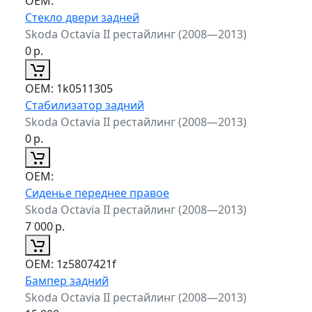
ОЕМ:
Стекло двери задней
Skoda Octavia II рестайлинг (2008—2013)
0
р.
ОЕМ:
1k0511305
Стабилизатор задний
Skoda Octavia II рестайлинг (2008—2013)
0
р.
ОЕМ:
Сиденье переднее правое
Skoda Octavia II рестайлинг (2008—2013)
7 000
р.
ОЕМ:
1z5807421f
Бампер задний
Skoda Octavia II рестайлинг (2008—2013)