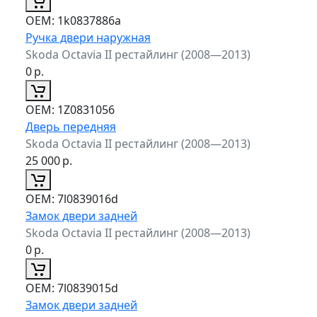
ОЕМ:
1k0837886a
Ручка двери наружная
Skoda Octavia II рестайлинг (2008—2013)
0
р.
ОЕМ:
1Z0831056
Дверь передняя
Skoda Octavia II рестайлинг (2008—2013)
25 000
р.
ОЕМ:
7l0839016d
Замок двери задней
Skoda Octavia II рестайлинг (2008—2013)
0
р.
ОЕМ:
7l0839015d
Замок двери задней