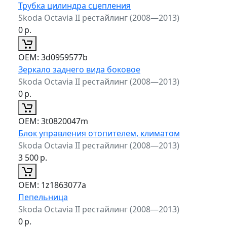
Трубка цилиндра сцепления
Skoda Octavia II рестайлинг (2008—2013)
0
р.
ОЕМ:
3d0959577b
Зеркало заднего вида боковое
Skoda Octavia II рестайлинг (2008—2013)
0
р.
ОЕМ:
3t0820047m
Блок управления отопителем, климатом
Skoda Octavia II рестайлинг (2008—2013)
3 500
р.
ОЕМ:
1z1863077a
Пепельница
Skoda Octavia II рестайлинг (2008—2013)
0
р.