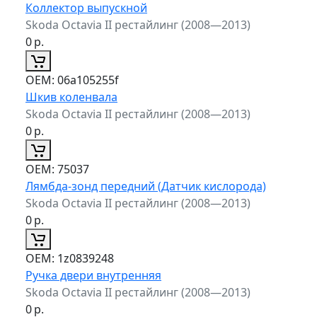
Коллектор выпускной
Skoda Octavia II рестайлинг (2008—2013)
0
р.
ОЕМ:
06a105255f
Шкив коленвала
Skoda Octavia II рестайлинг (2008—2013)
0
р.
ОЕМ:
75037
Лямбда-зонд передний (Датчик кислорода)
Skoda Octavia II рестайлинг (2008—2013)
0
р.
ОЕМ:
1z0839248
Ручка двери внутренняя
Skoda Octavia II рестайлинг (2008—2013)
0
р.