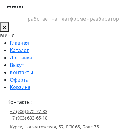
работает на платформе - разбиратор
Меню
Главная
Каталог
Доставка
Выкуп
Контакты
Оферта
Корзина
Контакты:
+7 (906) 572-77-33
+7 (903) 633-65-18
Курск, 1-я Фатежская, 57, ГСК 65, Бокс 75