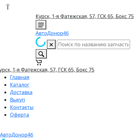
Курск, 1-я Фатежская, 57, ГСК 65, Бокс 75
АвтоДонор46
урск, 1-я Фатежская, 57, ГСК 65, Бокс 75
Главная
Каталог
Доставка
Выкуп
Контакты
Оферта
АвтоДонор46