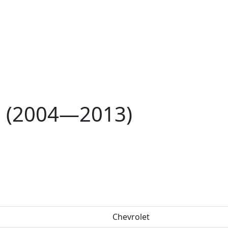
 I (2004—2013)
Chevrolet