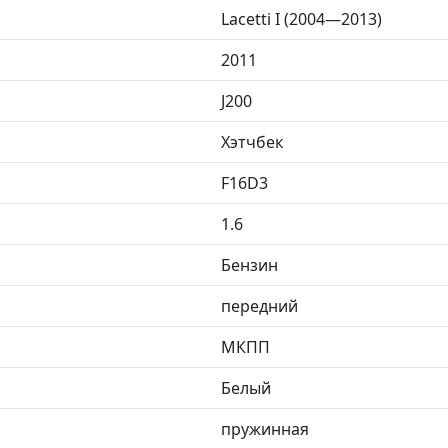
Lacetti I (2004—2013)
2011
J200
Хэтчбек
F16D3
1.6
Бензин
передний
МКПП
Белый
пружинная