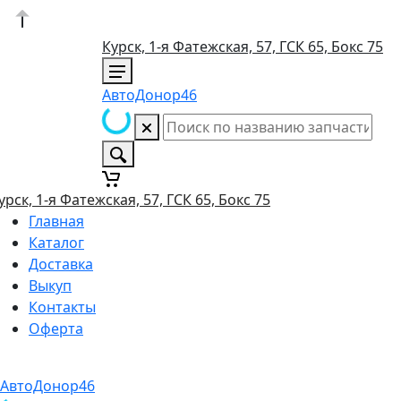
Курск, 1-я Фатежская, 57, ГСК 65, Бокс 75
АвтоДонор46
урск, 1-я Фатежская, 57, ГСК 65, Бокс 75
Главная
Каталог
Доставка
Выкуп
Контакты
Оферта
АвтоДонор46