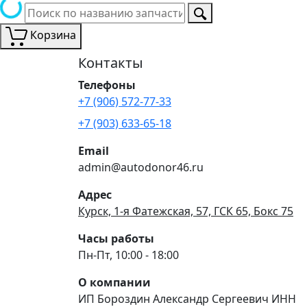
Корзина
Контакты
Телефоны
+7 (906) 572-77-33
+7 (903) 633-65-18
Email
admin@autodonor46.ru
Адрес
Курск, 1-я Фатежская, 57, ГСК 65, Бокс 75
Часы работы
Пн-Пт, 10:00 - 18:00
О компании
ИП Бороздин Александр Сергеевич ИНН