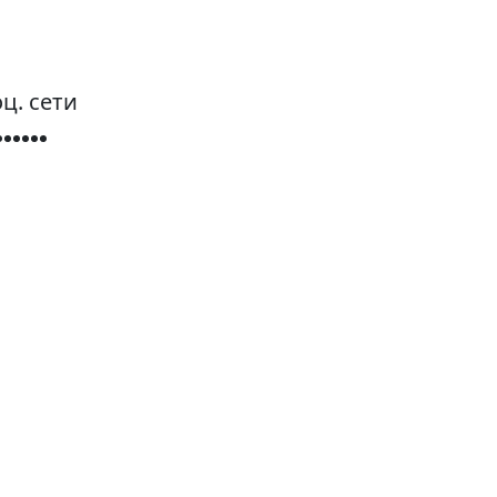
ц. сети