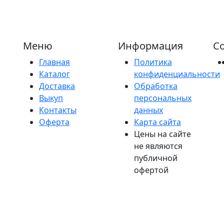
Меню
Информация
Со
Главная
Политика
Каталог
конфиденциальности
Доставка
Обработка
Выкуп
персональных
Контакты
данных
Оферта
Карта сайта
Цены на сайте
не являются
публичной
офертой