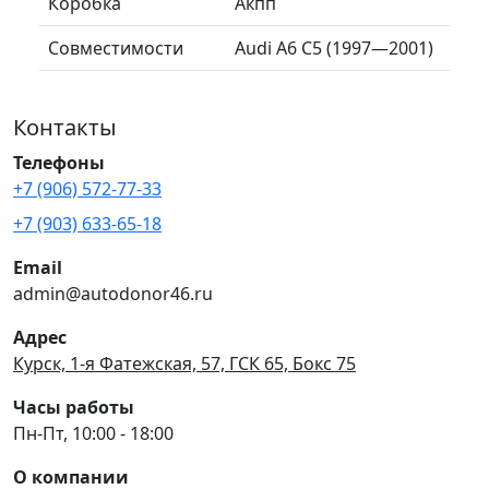
Коробка
Акпп
Совместимости
Audi A6 C5 (1997—2001)
Контакты
Телефоны
+7 (906) 572-77-33
+7 (903) 633-65-18
Email
admin@autodonor46.ru
Адрес
Курск, 1-я Фатежская, 57, ГСК 65, Бокс 75
Часы работы
Пн-Пт, 10:00 - 18:00
О компании