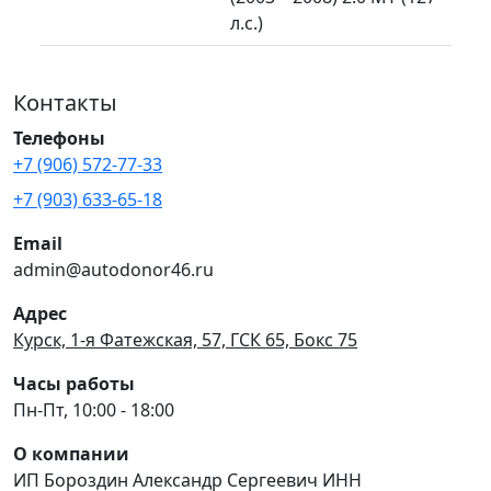
л.с.)
Контакты
Телефоны
+7 (906) 572-77-33
+7 (903) 633-65-18
Email
admin@autodonor46.ru
Адрес
Курск, 1-я Фатежская, 57, ГСК 65, Бокс 75
Часы работы
Пн-Пт, 10:00 - 18:00
О компании
ИП Бороздин Александр Сергеевич ИНН