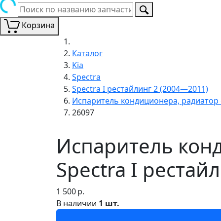
Корзина
Каталог
Kia
Spectra
Spectra I рестайлинг 2 (2004—2011)
Испаритель кондиционера, радиатор
26097
Испаритель конд
Spectra I рестай
1 500
р.
В наличии
1 шт.