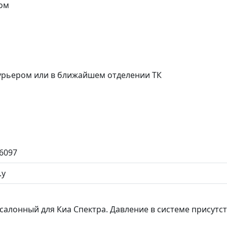
ом
курьером или в ближайшем отделении ТК
6097
.у
салонный для Киа Спектра. Давление в системе присутс