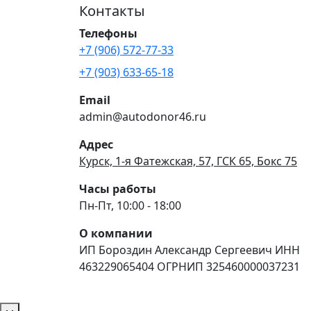
Контакты
Телефоны
+7 (906) 572-77-33
+7 (903) 633-65-18
Email
admin@autodonor46.ru
Адрес
Курск, 1-я Фатежская, 57, ГСК 65, Бокс 75
Часы работы
Пн-Пт, 10:00 - 18:00
О компании
ИП Бороздин Александр Сергеевич ИНН
463229065404 ОГРНИП 325460000037231