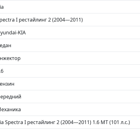
ia
pectra I рестайлинг 2 (2004—2011)
yundai-KIA
едан
нжектор
.6
ензин
ередний
еханика
ia Spectra I рестайлинг 2 (2004—2011) 1.6 MT (101 л.с.)