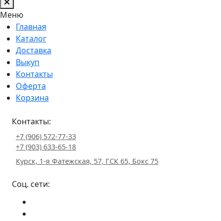
Меню
Главная
Каталог
Доставка
Выкуп
Контакты
Оферта
Корзина
Контакты:
+7 (906) 572-77-33
+7 (903) 633-65-18
Курск, 1-я Фатежская, 57, ГСК 65, Бокс 75
Соц. сети: