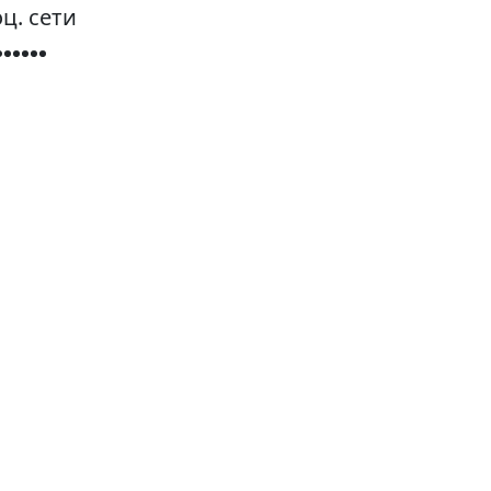
ц. сети