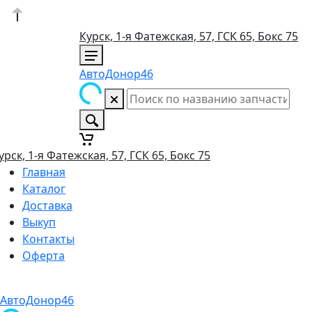
Курск, 1-я Фатежская, 57, ГСК 65, Бокс 75
АвтоДонор46
урск, 1-я Фатежская, 57, ГСК 65, Бокс 75
Главная
Каталог
Доставка
Выкуп
Контакты
Оферта
АвтоДонор46