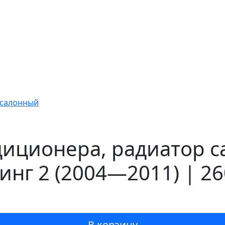
 салонный
иционера, радиатор с
линг 2 (2004—2011) | 2
В корзину