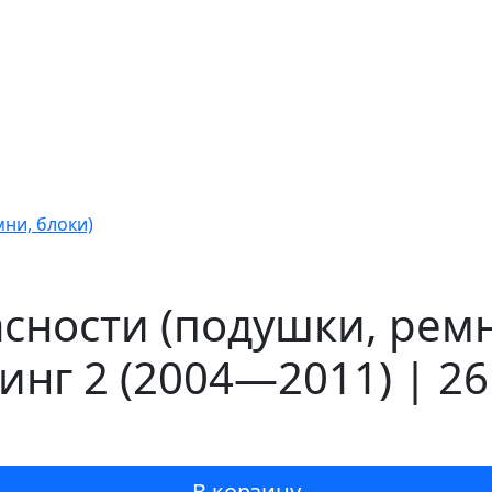
ни, блоки)
сности (подушки, ремни
линг 2 (2004—2011) | 2
В корзину