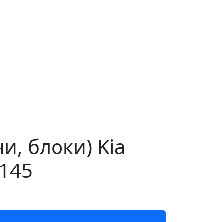
, блоки) Kia
6145