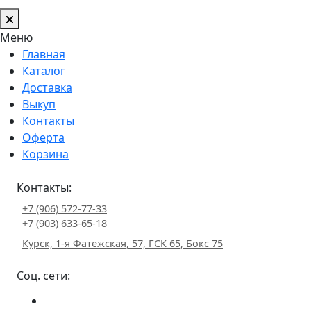
Меню
Главная
Каталог
Доставка
Выкуп
Контакты
Оферта
Корзина
Контакты:
+7 (906) 572-77-33
+7 (903) 633-65-18
Курск, 1-я Фатежская, 57, ГСК 65, Бокс 75
Соц. сети: