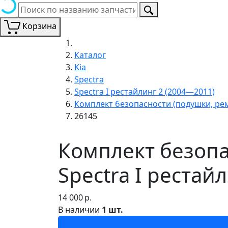
Корзина
Каталог
Kia
Spectra
Spectra I рестайлинг 2 (2004—2011)
Комплект безопасности (подушки, рем
26145
Комплект безопа
Spectra I рестай
14 000
р.
В наличии
1 шт.