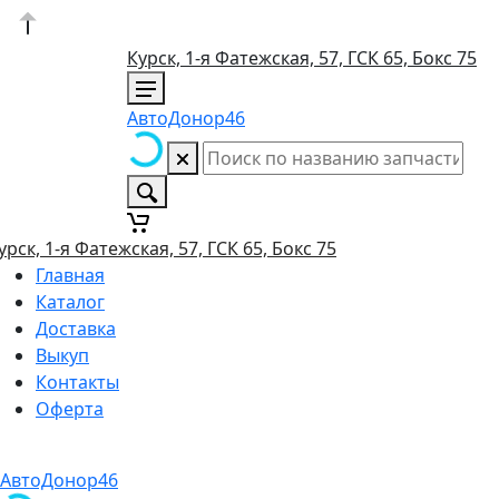
Курск, 1-я Фатежская, 57, ГСК 65, Бокс 75
АвтоДонор46
урск, 1-я Фатежская, 57, ГСК 65, Бокс 75
Главная
Каталог
Доставка
Выкуп
Контакты
Оферта
АвтоДонор46