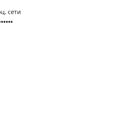
ц. сети