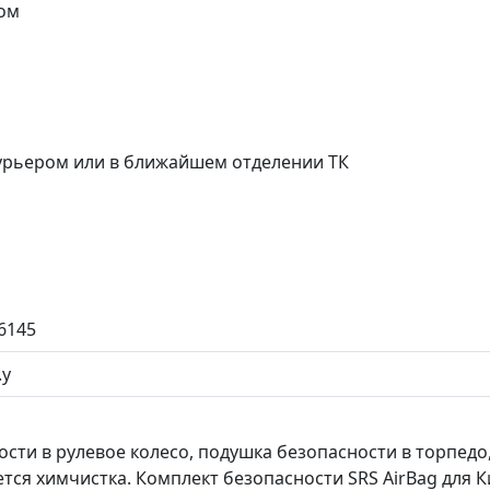
ом
курьером или в ближайшем отделении ТК
6145
.у
ости в рулевое колесо, подушка безопасности в торпедо
ется химчистка. Комплект безопасности SRS AirBag для К