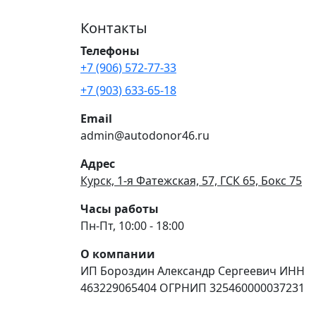
Контакты
Телефоны
+7 (906) 572-77-33
+7 (903) 633-65-18
Email
admin@autodonor46.ru
Адрес
Курск, 1-я Фатежская, 57, ГСК 65, Бокс 75
Часы работы
Пн-Пт, 10:00 - 18:00
О компании
ИП Бороздин Александр Сергеевич ИНН
463229065404 ОГРНИП 325460000037231