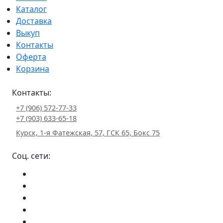
Каталог
Доставка
Выкуп
Контакты
Оферта
Корзина
Контакты:
+7 (906) 572-77-33
+7 (903) 633-65-18
Курск, 1-я Фатежская, 57, ГСК 65, Бокс 75
Соц. сети: