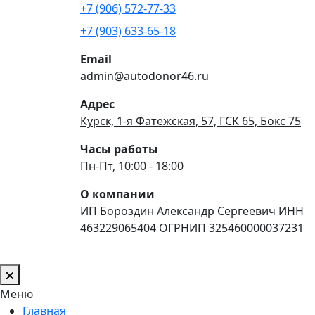
+7 (906) 572-77-33
+7 (903) 633-65-18
Email
admin@autodonor46.ru
Адрес
Курск, 1-я Фатежская, 57, ГСК 65, Бокс 75
Часы работы
Пн-Пт, 10:00 - 18:00
О компании
ИП Бороздин Александр Сергеевич ИНН
463229065404 ОГРНИП 325460000037231
Меню
Главная