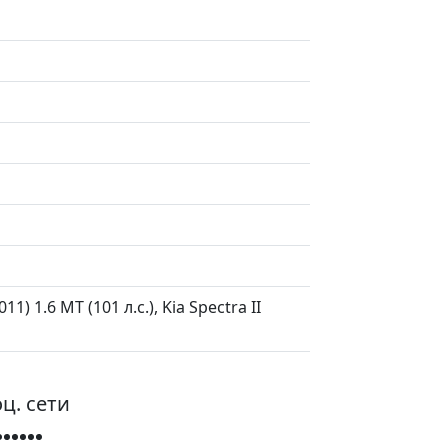
) 1.6 MT (101 л.с.), Kia Spectra II
ц. сети