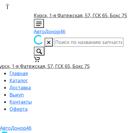
Курск, 1-я Фатежская, 57, ГСК 65, Бокс 75
АвтоДонор46
урск, 1-я Фатежская, 57, ГСК 65, Бокс 75
Главная
Каталог
Доставка
Выкуп
Контакты
Оферта
АвтоДонор46