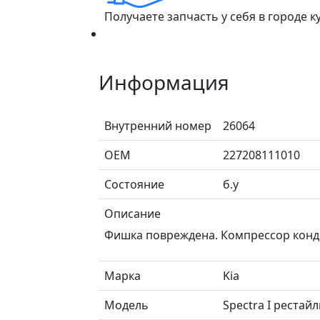
Получаете запчасть у себя в городе 
Информация
Внутренний номер
26064
ОЕМ
227208111010
Состояние
б.у
Описание
Фишка повреждена. Компрессор конд
Марка
Kia
Модель
Spectra I рестай