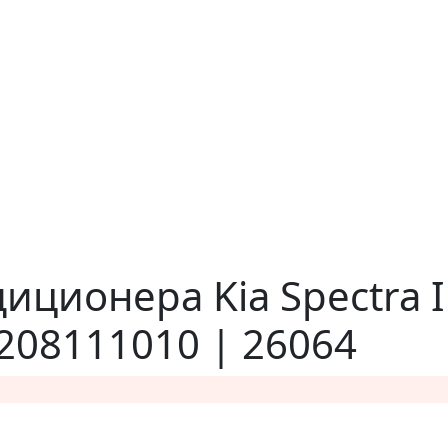
иционера Kia Spectra I
208111010 | 26064