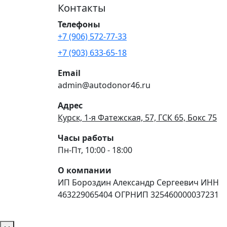
Контакты
Телефоны
+7 (906) 572-77-33
+7 (903) 633-65-18
Email
admin@autodonor46.ru
Адрес
Курск, 1-я Фатежская, 57, ГСК 65, Бокс 75
Часы работы
Пн-Пт, 10:00 - 18:00
О компании
ИП Бороздин Александр Сергеевич ИНН
463229065404 ОГРНИП 325460000037231