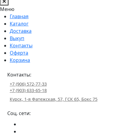
Меню
Главная
Каталог
Доставка
Выкуп
Контакты
Оферта
Корзина
Контакты:
+7 (906) 572-77-33
+7 (903) 633-65-18
Курск, 1-я Фатежская, 57, ГСК 65, Бокс 75
Соц. сети: