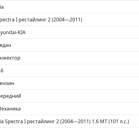
ia
pectra I рестайлинг 2 (2004—2011)
yundai-KIA
едан
нжектор
.6
ензин
ередний
еханика
ia Spectra I рестайлинг 2 (2004—2011) 1.6 MT (101 л.с.)