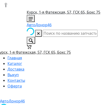
Курск, 1-я Фатежская, 57, ГСК 65, Бокс 75
АвтоДонор46
урск, 1-я Фатежская, 57, ГСК 65, Бокс 75
Главная
Каталог
Доставка
Выкуп
Контакты
Оферта
АвтоДонор46