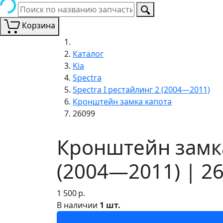
Корзина
Каталог
Kia
Spectra
Spectra I рестайлинг 2 (2004—2011)
Кронштейн замка капота
26099
Кронштейн замка 
(2004—2011) | 2
1 500
р.
В наличии
1 шт.