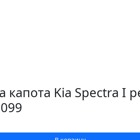
капота Kia Spectra I р
6099
В корзину