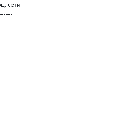
ц. сети