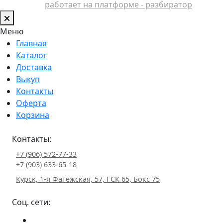
работает на платформе - разбиратор
Меню
Главная
Каталог
Доставка
Выкуп
Контакты
Оферта
Корзина
Контакты:
+7 (906) 572-77-33
+7 (903) 633-65-18
Курск, 1-я Фатежская, 57, ГСК 65, Бокс 75
Соц. сети: