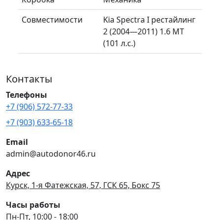
Совместимости
Kia Spectra I рестайлинг
2 (2004—2011) 1.6 MT
(101 л.с.)
Контакты
Телефоны
+7 (906) 572-77-33
+7 (903) 633-65-18
Email
admin@autodonor46.ru
Адрес
Курск, 1-я Фатежская, 57, ГСК 65, Бокс 75
Часы работы
Пн-Пт, 10:00 - 18:00