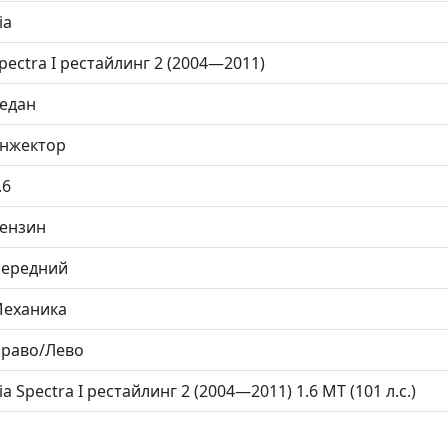
ia
pectra I рестайлинг 2 (2004—2011)
едан
нжектор
.6
ензин
ередний
еханика
раво/Лево
ia Spectra I рестайлинг 2 (2004—2011) 1.6 MT (101 л.с.)