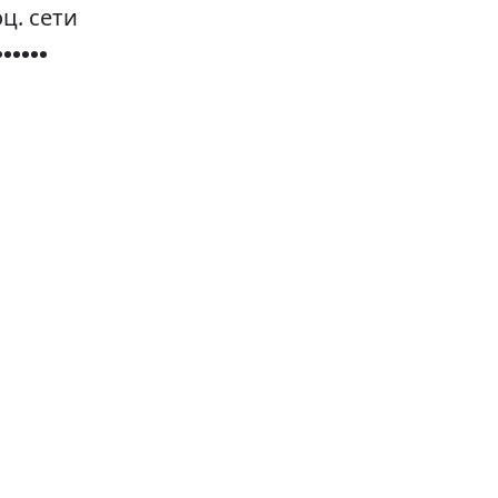
ц. сети