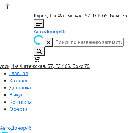
Курск, 1-я Фатежская, 57, ГСК 65, Бокс 75
АвтоДонор46
урск, 1-я Фатежская, 57, ГСК 65, Бокс 75
Главная
Каталог
Доставка
Выкуп
Контакты
Оферта
АвтоДонор46