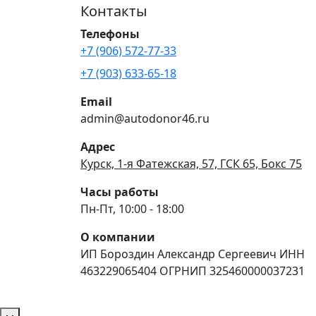
Контакты
Телефоны
+7 (906) 572-77-33
+7 (903) 633-65-18
Email
admin@autodonor46.ru
Адрес
Курск, 1-я Фатежская, 57, ГСК 65, Бокс 75
Часы работы
Пн-Пт, 10:00 - 18:00
О компании
ИП Бороздин Александр Сергеевич ИНН
463229065404 ОГРНИП 325460000037231