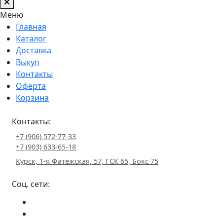
Меню
Главная
Каталог
Доставка
Выкуп
Контакты
Оферта
Корзина
Контакты:
+7 (906) 572-77-33
+7 (903) 633-65-18
Курск, 1-я Фатежская, 57, ГСК 65, Бокс 75
Соц. сети: