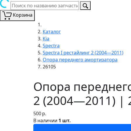
Корзина
Каталог
Kia
Spectra
Spectra I рестайлинг 2 (2004—2011)
Опора переднего амортизатора
26105
Опора переднего
2 (2004—2011) | 
500
р.
В наличии
1 шт.