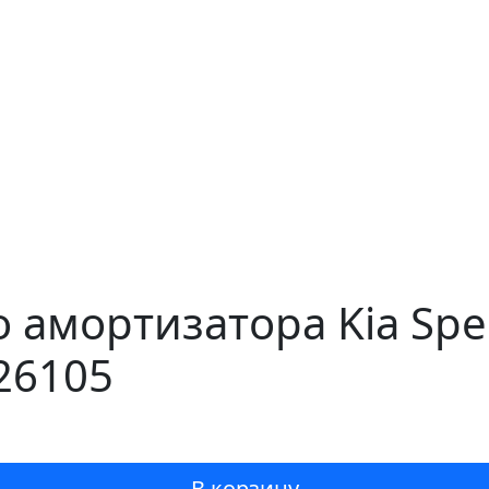
 амортизатора Kia Spec
26105
В корзину