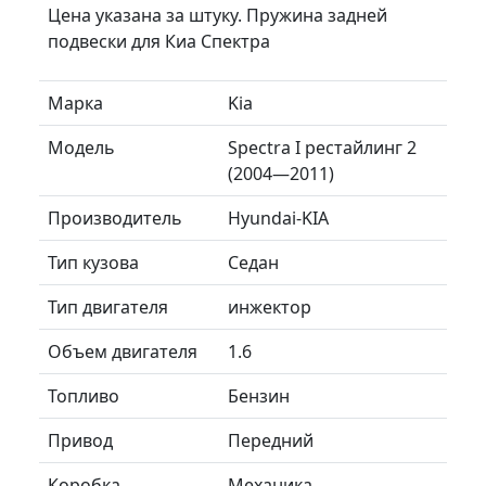
Цена указана за штуку. Пружина задней
подвески для Киа Спектра
Марка
Kia
Модель
Spectra I рестайлинг 2
(2004—2011)
Производитель
Hyundai-KIA
Тип кузова
Седан
Тип двигателя
инжектор
Объем двигателя
1.6
Топливо
Бензин
Привод
Передний
Коробка
Механика