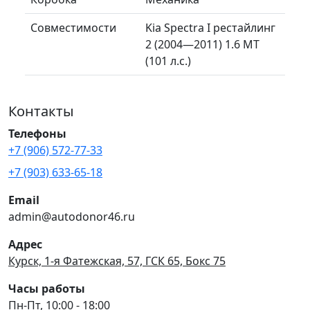
Совместимости
Kia Spectra I рестайлинг
2 (2004—2011) 1.6 MT
(101 л.с.)
Контакты
Телефоны
+7 (906) 572-77-33
+7 (903) 633-65-18
Email
admin@autodonor46.ru
Адрес
Курск, 1-я Фатежская, 57, ГСК 65, Бокс 75
Часы работы
Пн-Пт, 10:00 - 18:00