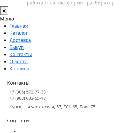
работает на платформе - разбиратор
Меню
Главная
Каталог
Доставка
Выкуп
Контакты
Оферта
Корзина
Контакты:
+7 (906) 572-77-33
+7 (903) 633-65-18
Курск, 1-я Фатежская, 57, ГСК 65, Бокс 75
Соц. сети: