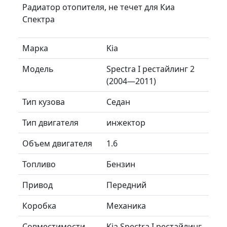
Радиатор отопителя, не течет для Киа
Спектра
Марка
Kia
Модель
Spectra I рестайлинг 2
(2004—2011)
Тип кузова
Седан
Тип двигателя
инжектор
Объем двигателя
1.6
Топливо
Бензин
Привод
Передний
Коробка
Механика
Совместимости
Kia Spectra I рестайлинг