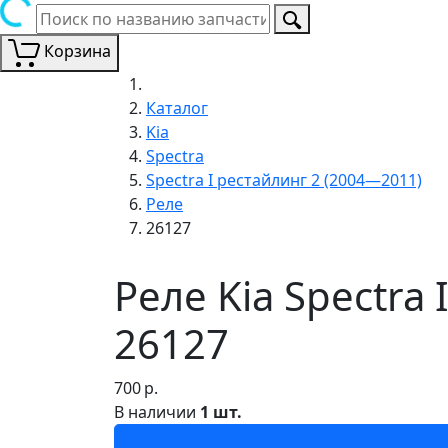
Корзина
Каталог
Kia
Spectra
Spectra I рестайлинг 2 (2004—2011)
Реле
26127
Реле Kia Spectra
26127
700
р.
В наличии
1 шт.