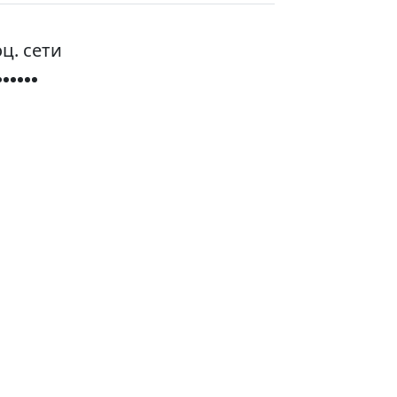
ц. сети