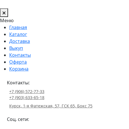
Меню
Главная
Каталог
Доставка
Выкуп
Контакты
Оферта
Корзина
Контакты:
+7 (906) 572-77-33
+7 (903) 633-65-18
Курск, 1-я Фатежская, 57, ГСК 65, Бокс 75
Соц. сети: