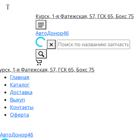
Курск, 1-я Фатежская, 57, ГСК 65, Бокс 75
АвтоДонор46
урск, 1-я Фатежская, 57, ГСК 65, Бокс 75
Главная
Каталог
Доставка
Выкуп
Контакты
Оферта
АвтоДонор46