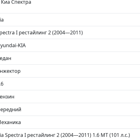
 Киа Спектра
ia
pectra I рестайлинг 2 (2004—2011)
yundai-KIA
едан
нжектор
.6
ензин
ередний
еханика
ia Spectra I рестайлинг 2 (2004—2011) 1.6 MT (101 л.с.)