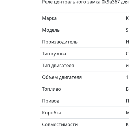
Реле центрального замка 0k9a367 для
Марка
K
Модель
S
Производитель
H
Тип кузова
С
Тип двигателя
и
Объем двигателя
1
Топливо
Б
Привод
П
Коробка
М
Совместимости
K