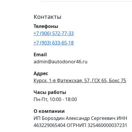
Контакты
Телефоны
+7 (906) 572-77-33
+7 (903) 633-65-18
Email
admin@autodonor46.ru
Адрес
Курск, 1-я Фатежская, 57, ГСК 65, Бокс 75
Часы работы
Пн-Пт, 10:00 - 18:00
О компании
ИП Бороздин Александр Сергеевич ИНН
463229065404 ОГРНИП 325460000037231