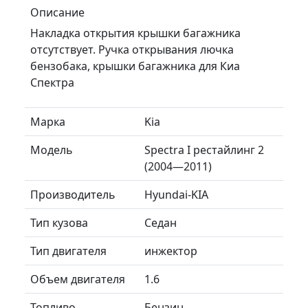
Описание
Накладка открытия крышки багажника
отсутствует. Ручка открывания лючка
бензобака, крышки багажника для Киа
Спектра
Марка
Kia
Модель
Spectra I рестайлинг 2
(2004—2011)
Производитель
Hyundai-KIA
Тип кузова
Седан
Тип двигателя
инжектор
Объем двигателя
1.6
Топливо
Бензин