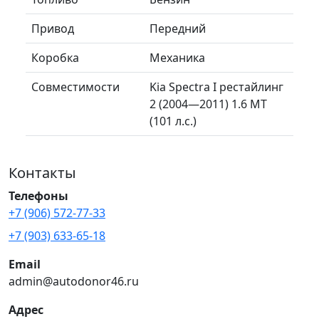
Привод
Передний
Коробка
Механика
Совместимости
Kia Spectra I рестайлинг
2 (2004—2011) 1.6 MT
(101 л.с.)
Контакты
Телефоны
+7 (906) 572-77-33
+7 (903) 633-65-18
Email
admin@autodonor46.ru
Адрес