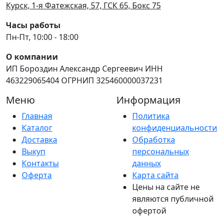
Курск, 1-я Фатежская, 57, ГСК 65, Бокс 75
Часы работы
Пн-Пт, 10:00 - 18:00
О компании
ИП Бороздин Александр Сергеевич ИНН
463229065404 ОГРНИП 325460000037231
Меню
Информация
Главная
Политика
Каталог
конфиденциальности
Доставка
Обработка
Выкуп
персональных
Контакты
данных
Оферта
Карта сайта
Цены на сайте не
являются публичной
офертой