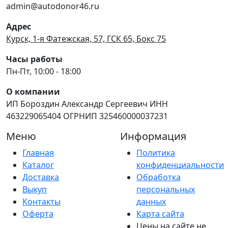
admin@autodonor46.ru
Адрес
Курск, 1-я Фатежская, 57, ГСК 65, Бокс 75
Часы работы
Пн-Пт, 10:00 - 18:00
О компании
ИП Бороздин Александр Сергеевич ИНН
463229065404 ОГРНИП 325460000037231
Меню
Информация
Главная
Политика
Каталог
конфиденциальности
Доставка
Обработка
Выкуп
персональных
Контакты
данных
Оферта
Карта сайта
Цены на сайте не