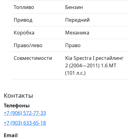
Топливо
Бензин
Привод
Передний
Коробка
Механика
Право/лево
Право
Совместимости
Kia Spectra I рестайлинг
2 (2004—2011) 1.6 MT
(101 л.с.)
Контакты
Телефоны
+7 (906) 572-77-33
+7 (903) 633-65-18
Email