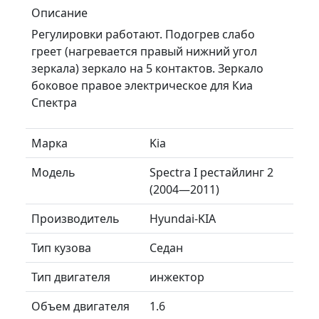
Описание
Регулировки работают. Подогрев слабо
греет (нагревается правый нижний угол
зеркала) зеркало на 5 контактов. Зеркало
боковое правое электрическое для Киа
Спектра
Марка
Kia
Модель
Spectra I рестайлинг 2
(2004—2011)
Производитель
Hyundai-KIA
Тип кузова
Седан
Тип двигателя
инжектор
Объем двигателя
1.6