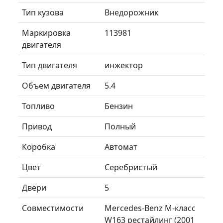
Тип кузова
Внедорожник
Маркировка
113981
двигателя
Тип двигателя
инжектор
Объем двигателя
5.4
Топливо
Бензин
Привод
Полный
Коробка
Автомат
Цвет
Серебристый
Двери
5
Совместимости
Mercedes-Benz M-класс
W163 рестайлинг (2001