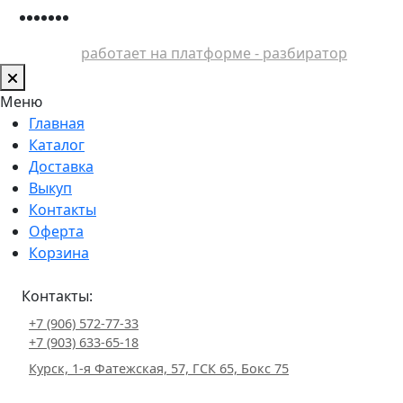
работает на платформе - разбиратор
Меню
Главная
Каталог
Доставка
Выкуп
Контакты
Оферта
Корзина
Контакты:
+7 (906) 572-77-33
+7 (903) 633-65-18
Курск, 1-я Фатежская, 57, ГСК 65, Бокс 75