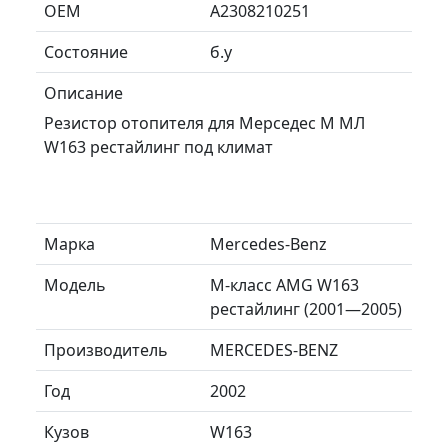
ОЕМ
A2308210251
Состояние
б.у
Описание
Резистор отопителя для Мерседес М МЛ
W163 рестайлинг под климат
Марка
Mercedes-Benz
Модель
M-класс AMG W163
рестайлинг (2001—2005)
Производитель
MERCEDES-BENZ
Год
2002
Кузов
W163