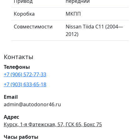
Привод
передний
Коробка
МКПП
Совместимости
Nissan Tiida C11 (2004—
2012)
Контакты
Телефоны
+7 (906) 572-77-33
+7 (903) 633-65-18
Email
admin@autodonor46.ru
Адрес
Курск, 1-я Фатежская, 57, ГСК 65, Бокс 75
Часы работы