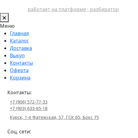
работает на платформе - разбиратор
Меню
Главная
Каталог
Доставка
Выкуп
Контакты
Оферта
Корзина
Контакты:
+7 (906) 572-77-33
+7 (903) 633-65-18
Курск, 1-я Фатежская, 57, ГСК 65, Бокс 75
Соц. сети: