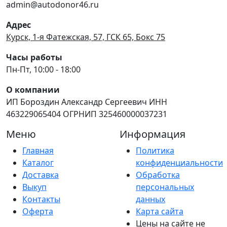
admin@autodonor46.ru
Адрес
Курск, 1-я Фатежская, 57, ГСК 65, Бокс 75
Часы работы
Пн-Пт, 10:00 - 18:00
О компании
ИП Бороздин Александр Сергеевич ИНН
463229065404 ОГРНИП 325460000037231
Меню
Информация
Главная
Политика
Каталог
конфиденциальности
Доставка
Обработка
Выкуп
персональных
Контакты
данных
Оферта
Карта сайта
Цены на сайте не