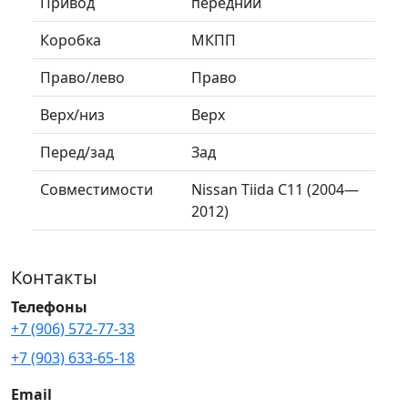
Привод
передний
Коробка
МКПП
Право/лево
Право
Верх/низ
Верх
Перед/зад
Зад
Совместимости
Nissan Tiida C11 (2004—
2012)
Контакты
Телефоны
+7 (906) 572-77-33
+7 (903) 633-65-18
Email