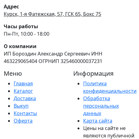
Адрес
Курск, 1-я Фатежская, 57, ГСК 65, Бокс 75
Часы работы
Пн-Пт, 10:00 - 18:00
О компании
ИП Бороздин Александр Сергеевич ИНН
463229065404 ОГРНИП 325460000037231
Меню
Информация
Главная
Политика
Каталог
конфиденциальности
Доставка
Обработка
Выкуп
персональных
Контакты
данных
Оферта
Карта сайта
Цены на сайте не
являются публичной