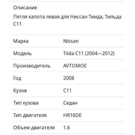
Описание
Петля капота левая для Ниссан Тиида, Тильда
С11
Марка
Nissan
Модель
Tiida C11 (2004—2012)
Производитель
AVTOMOE
Год
2008
Кузов
C11
Тип кузова
Седан
Тип двигателя
HR16DE
Объем двигателя
1.6