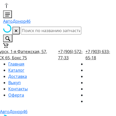
АвтоДонор46
урск, 1-я Фатежская, 57,
+7 (906) 572-
+7 (903) 633-
СК 65, Бокс 75
77-33
65-18
Главная
Каталог
Доставка
Выкуп
Контакты
Оферта
АвтоДонор46