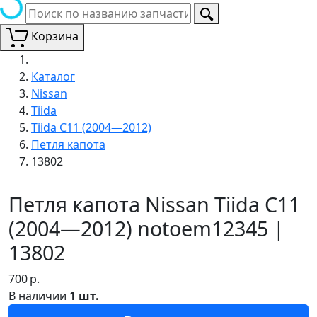
Корзина
Каталог
Nissan
Tiida
Tiida C11 (2004—2012)
Петля капота
13802
Петля капота Nissan Tiida C11
(2004—2012) notoem12345 |
13802
700
р.
В наличии
1 шт.