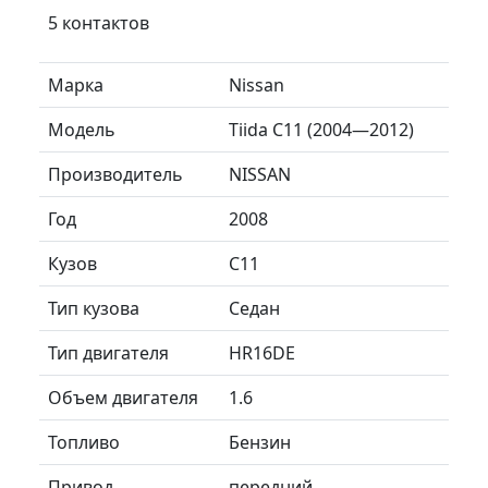
5 контактов
Марка
Nissan
Модель
Tiida C11 (2004—2012)
Производитель
NISSAN
Год
2008
Кузов
C11
Тип кузова
Седан
Тип двигателя
HR16DE
Объем двигателя
1.6
Топливо
Бензин
Привод
передний