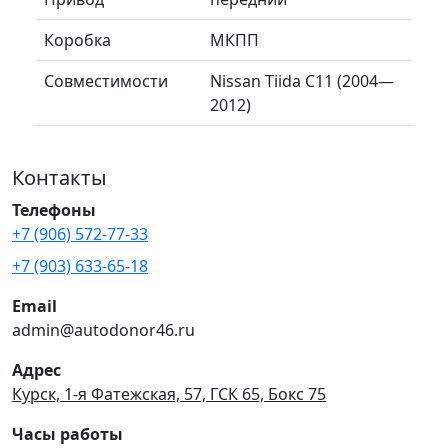
Коробка
МКПП
Совместимости
Nissan Tiida C11 (2004—
2012)
Контакты
Телефоны
+7 (906) 572-77-33
+7 (903) 633-65-18
Email
admin@autodonor46.ru
Адрес
Курск, 1-я Фатежская, 57, ГСК 65, Бокс 75
Часы работы