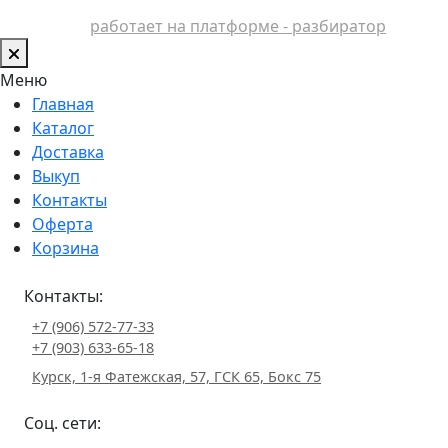
работает на платформе - разбиратор
Меню
Главная
Каталог
Доставка
Выкуп
Контакты
Оферта
Корзина
Контакты:
+7 (906) 572-77-33
+7 (903) 633-65-18
Курск, 1-я Фатежская, 57, ГСК 65, Бокс 75
Соц. сети: