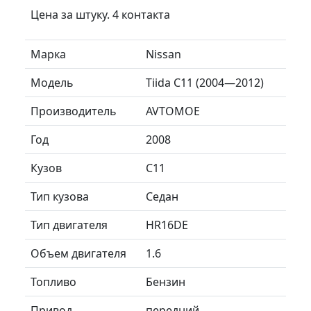
Цена за штуку. 4 контакта
Марка
Nissan
Модель
Tiida C11 (2004—2012)
Производитель
AVTOMOE
Год
2008
Кузов
C11
Тип кузова
Седан
Тип двигателя
HR16DE
Объем двигателя
1.6
Топливо
Бензин
Привод
передний