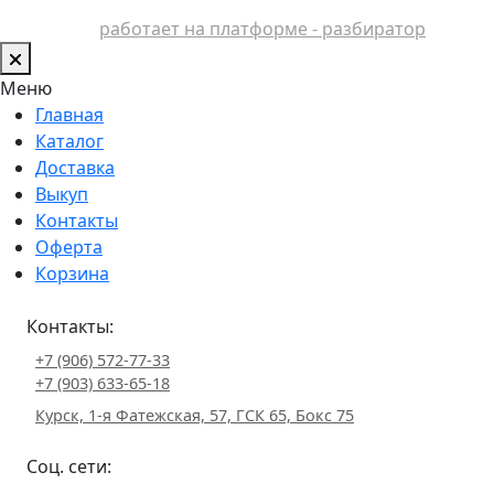
работает на платформе - разбиратор
Меню
Главная
Каталог
Доставка
Выкуп
Контакты
Оферта
Корзина
Контакты:
+7 (906) 572-77-33
+7 (903) 633-65-18
Курск, 1-я Фатежская, 57, ГСК 65, Бокс 75
Соц. сети: