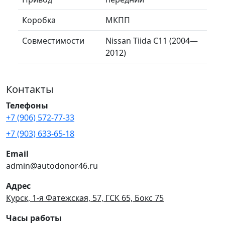
Коробка
МКПП
Совместимости
Nissan Tiida C11 (2004—
2012)
Контакты
Телефоны
+7 (906) 572-77-33
+7 (903) 633-65-18
Email
admin@autodonor46.ru
Адрес
Курск, 1-я Фатежская, 57, ГСК 65, Бокс 75
Часы работы