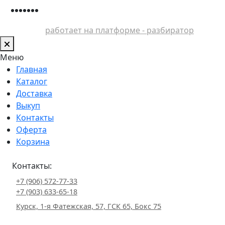
работает на платформе - разбиратор
Меню
Главная
Каталог
Доставка
Выкуп
Контакты
Оферта
Корзина
Контакты:
+7 (906) 572-77-33
+7 (903) 633-65-18
Курск, 1-я Фатежская, 57, ГСК 65, Бокс 75