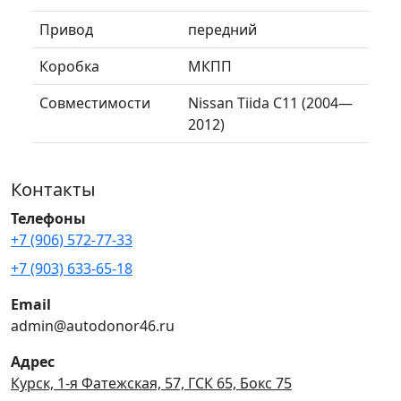
Привод
передний
Коробка
МКПП
Совместимости
Nissan Tiida C11 (2004—
2012)
Контакты
Телефоны
+7 (906) 572-77-33
+7 (903) 633-65-18
Email
admin@autodonor46.ru
Адрес
Курск, 1-я Фатежская, 57, ГСК 65, Бокс 75