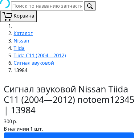
Корзина
Каталог
Nissan
Tiida
Tiida C11 (2004—2012)
Сигнал звуковой
13984
Сигнал звуковой Nissan Tiida
C11 (2004—2012) notoem12345
| 13984
300
р.
В наличии
1 шт.