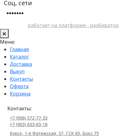
Соц. сети
работает на платформе - разбиратор
Меню
Главная
Каталог
Доставка
Выкуп
Контакты
Оферта
Корзина
Контакты:
+7 (906) 572-77-33
+7 (903) 633-65-18
Курск, 1-я Фатежская, 57, ГСК 65, Бокс 75