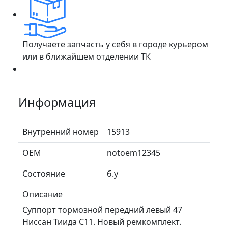
Получаете запчасть у себя в городе курьером
или в ближайшем отделении ТК
Информация
Внутренний номер
15913
ОЕМ
notoem12345
Состояние
б.у
Описание
Суппорт тормозной передний левый 47
Ниссан Тиида C11. Новый ремкомплект.