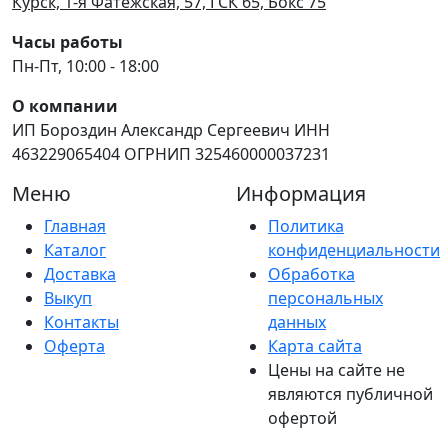
Курск, 1-я Фатежская, 57, ГСК 65, Бокс 75
Часы работы
Пн-Пт, 10:00 - 18:00
О компании
ИП Бороздин Александр Сергеевич ИНН
463229065404 ОГРНИП 325460000037231
Меню
Информация
Главная
Политика
Каталог
конфиденциальности
Доставка
Обработка
Выкуп
персональных
Контакты
данных
Оферта
Карта сайта
Цены на сайте не
являются публичной
офертой