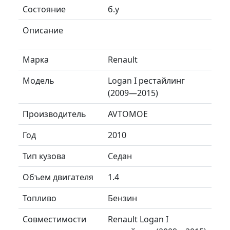
Состояние
б.у
Описание
Марка
Renault
Модель
Logan I рестайлинг
(2009—2015)
Производитель
AVTOMOE
Год
2010
Тип кузова
Седан
Объем двигателя
1.4
Топливо
Бензин
Совместимости
Renault Logan I