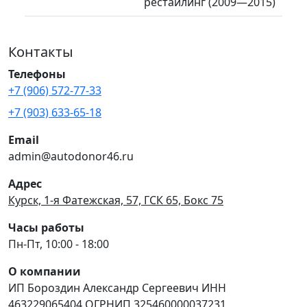
рестайлинг (2009—2015)
Контакты
Телефоны
+7 (906) 572-77-33
+7 (903) 633-65-18
Email
admin@autodonor46.ru
Адрес
Курск, 1-я Фатежская, 57, ГСК 65, Бокс 75
Часы работы
Пн-Пт, 10:00 - 18:00
О компании
ИП Бороздин Александр Сергеевич ИНН
463229065404 ОГРНИП 325460000037231