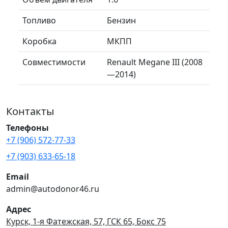
Топливо
Бензин
Коробка
МКПП
Совместимости
Renault Megane III (2008
—2014)
Контакты
Телефоны
+7 (906) 572-77-33
+7 (903) 633-65-18
Email
admin@autodonor46.ru
Адрес
Курск, 1-я Фатежская, 57, ГСК 65, Бокс 75