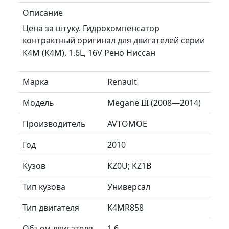
Описание
Цена за штуку. Гидрокомпенсатор
контрактный оригинал для двигателей серии
К4М (K4M), 1.6L, 16V Рено Ниссан
Марка
Renault
Модель
Megane III (2008—2014)
Производитель
AVTOMOE
Год
2010
Кузов
KZ0U; KZ1B
Тип кузова
Универсал
Тип двигателя
K4MR858
Объем двигателя
1.6