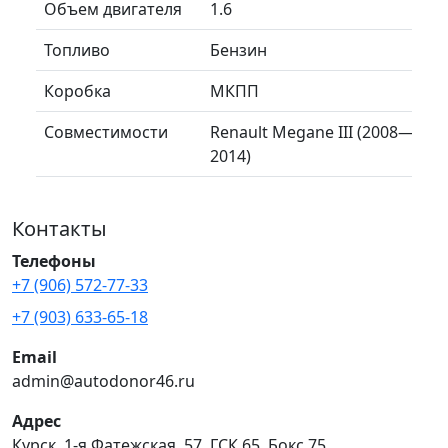
Объем двигателя
1.6
Топливо
Бензин
Коробка
МКПП
Совместимости
Renault Megane III (2008—
2014)
Контакты
Телефоны
+7 (906) 572-77-33
+7 (903) 633-65-18
Email
admin@autodonor46.ru
Адрес
Курск, 1-я Фатежская, 57, ГСК 65, Бокс 75