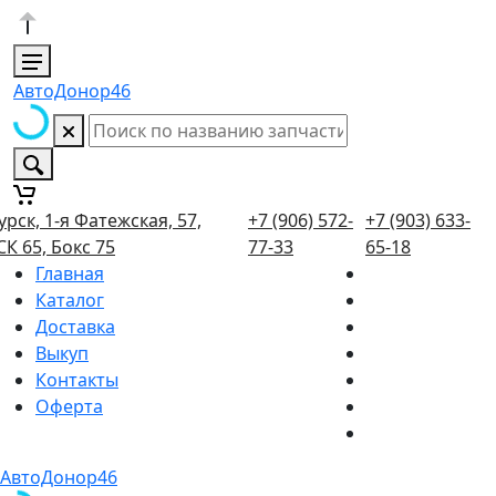
АвтоДонор46
урск, 1-я Фатежская, 57,
+7 (906) 572-
+7 (903) 633-
СК 65, Бокс 75
77-33
65-18
Главная
Каталог
Доставка
Выкуп
Контакты
Оферта
АвтоДонор46