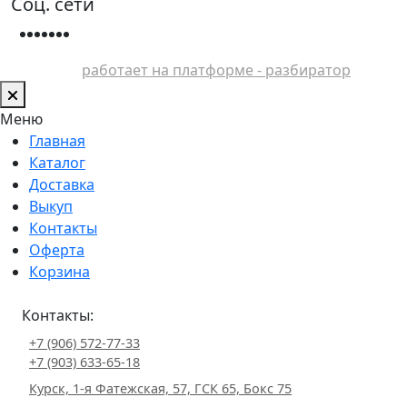
Соц. сети
работает на платформе - разбиратор
Меню
Главная
Каталог
Доставка
Выкуп
Контакты
Оферта
Корзина
Контакты:
+7 (906) 572-77-33
+7 (903) 633-65-18
Курск, 1-я Фатежская, 57, ГСК 65, Бокс 75