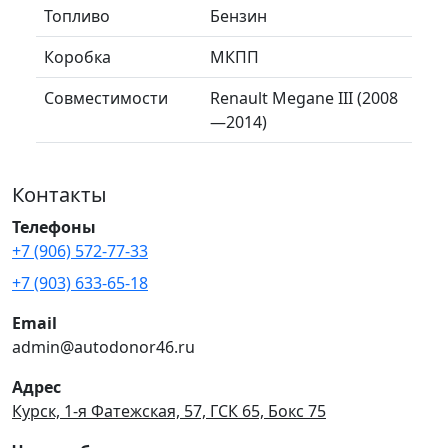
Топливо
Бензин
Коробка
МКПП
Совместимости
Renault Megane III (2008
—2014)
Контакты
Телефоны
+7 (906) 572-77-33
+7 (903) 633-65-18
Email
admin@autodonor46.ru
Адрес
Курск, 1-я Фатежская, 57, ГСК 65, Бокс 75