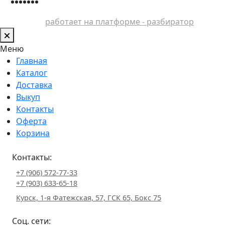
работает на платформе - разбиратор
Меню
Главная
Каталог
Доставка
Выкуп
Контакты
Оферта
Корзина
Контакты:
+7 (906) 572-77-33
+7 (903) 633-65-18
Курск, 1-я Фатежская, 57, ГСК 65, Бокс 75
Соц. сети: