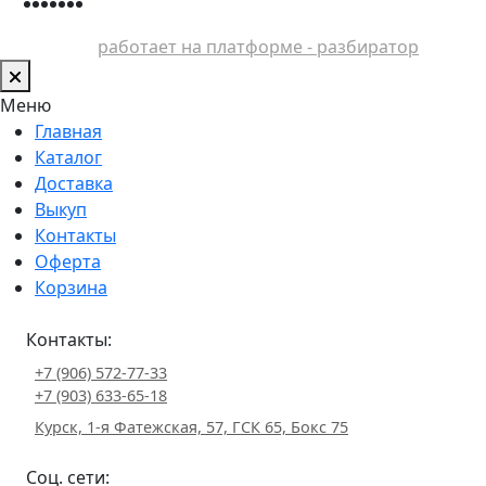
работает на платформе - разбиратор
Меню
Главная
Каталог
Доставка
Выкуп
Контакты
Оферта
Корзина
Контакты:
+7 (906) 572-77-33
+7 (903) 633-65-18
Курск, 1-я Фатежская, 57, ГСК 65, Бокс 75
Соц. сети: