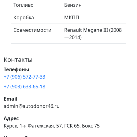
Топливо
Бензин
Коробка
МКПП
Совместимости
Renault Megane III (2008
—2014)
Контакты
Телефоны
+7 (906) 572-77-33
+7 (903) 633-65-18
Email
admin@autodonor46.ru
Адрес
Курск, 1-я Фатежская, 57, ГСК 65, Бокс 75