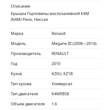
Описание
Крышка Горловины маслозаливной К4М
(K4M) Рено, Ниссан
Марка
Renault
Модель
Megane III (2008—2014)
Производитель
RENAULT
Год
2010
Кузов
KZ0U; KZ1B
Тип кузова
Универсал
Тип двигателя
K4MR858
Объем двигателя
1.6