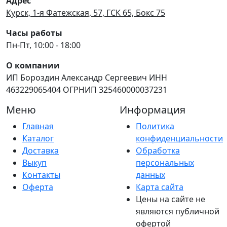
Адрес
Курск, 1-я Фатежская, 57, ГСК 65, Бокс 75
Часы работы
Пн-Пт, 10:00 - 18:00
О компании
ИП Бороздин Александр Сергеевич ИНН
463229065404 ОГРНИП 325460000037231
Меню
Информация
Главная
Политика
Каталог
конфиденциальности
Доставка
Обработка
Выкуп
персональных
Контакты
данных
Оферта
Карта сайта
Цены на сайте не
являются публичной
офертой