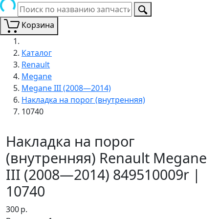
Корзина
Каталог
Renault
Megane
Megane III (2008—2014)
Накладка на порог (внутренняя)
10740
Накладка на порог
(внутренняя) Renault Megane
III (2008—2014) 849510009r |
10740
300
р.