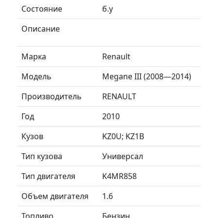
Состояние
б.у
Описание
Марка
Renault
Модель
Megane III (2008—2014)
Производитель
RENAULT
Год
2010
Кузов
KZ0U; KZ1B
Тип кузова
Универсал
Тип двигателя
K4MR858
Объем двигателя
1.6
Топливо
Бензин