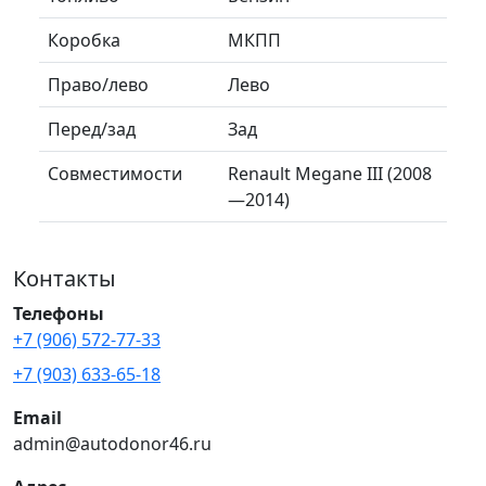
Коробка
МКПП
Право/лево
Лево
Перед/зад
Зад
Совместимости
Renault Megane III (2008
—2014)
Контакты
Телефоны
+7 (906) 572-77-33
+7 (903) 633-65-18
Email
admin@autodonor46.ru