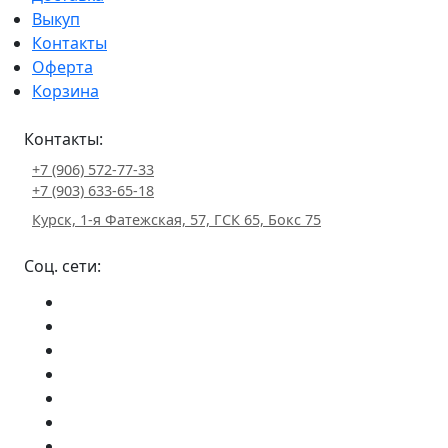
Выкуп
Контакты
Оферта
Корзина
Контакты:
+7 (906) 572-77-33
+7 (903) 633-65-18
Курск, 1-я Фатежская, 57, ГСК 65, Бокс 75
Соц. сети: