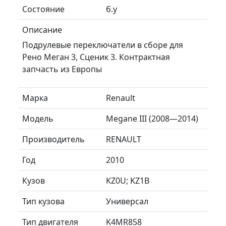
Состояние
б.у
Описание
Подрулевые переключатели в сборе для
Рено Меган 3, Сценик 3. Контрактная
запчасть из Европы
Марка
Renault
Модель
Megane III (2008—2014)
Производитель
RENAULT
Год
2010
Кузов
KZ0U; KZ1B
Тип кузова
Универсал
Тип двигателя
K4MR858