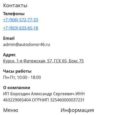
Контакты
Телефоны
+7 (906) 572-77-33
+7 (903) 633-65-18
Email
admin@autodonor46.ru
Адрес
Курск, 1-я Фатежская, 57, ГСК 65, Бокс 75
Часы работы
Пн-Пт, 10:00 - 18:00
О компании
ИП Бороздин Александр Сергеевич ИНН
463229065404 ОГРНИП 325460000037231
Меню
Информация